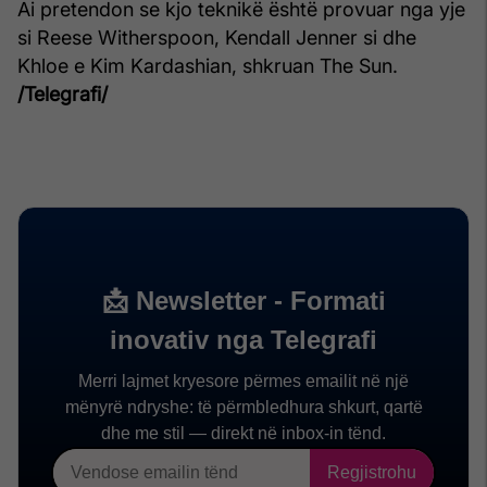
Ai pretendon se kjo teknikë është provuar nga yje
si Reese Witherspoon, Kendall Jenner si dhe
Khloe e Kim Kardashian, shkruan The Sun.
/Telegrafi/