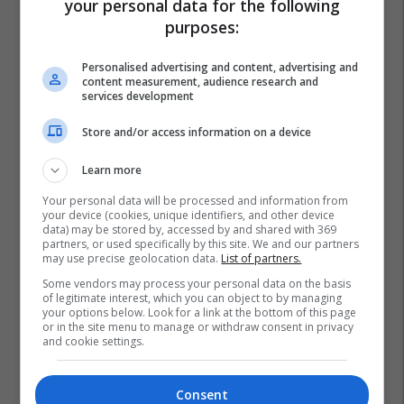
your personal data for the following
purposes:
Mjekra
Personalised advertising and content, advertising and
content measurement, audience research and
services development
Store and/or access information on a device
Learn more
Your personal data will be processed and information from
your device (cookies, unique identifiers, and other device
data) may be stored by, accessed by and shared with 369
partners, or used specifically by this site. We and our partners
may use precise geolocation data.
List of partners.
Some vendors may process your personal data on the basis
of legitimate interest, which you can object to by managing
your options below. Look for a link at the bottom of this page
or in the site menu to manage or withdraw consent in privacy
and cookie settings.
Consent