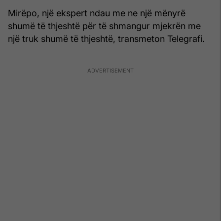
Mirëpo, një ekspert ndau me ne një mënyrë
shumë të thjeshtë për të shmangur mjekrën me
një truk shumë të thjeshtë, transmeton Telegrafi.