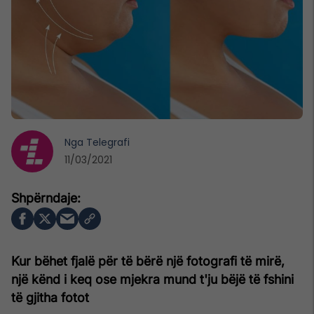
Nga
Telegrafi
11/03/2021
Kur bëhet fjalë për të bërë një fotografi të mirë,
një kënd i keq ose mjekra mund t'ju bëjë të fshini
të gjitha fotot