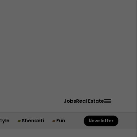
Jobs
Real Estate
style
Shëndeti
Fun
Newsletter