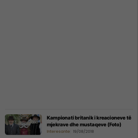
Kampionati britanik i kreacioneve të
mjekrave dhe mustaqeve (Foto)
Interesante
19/08/2018