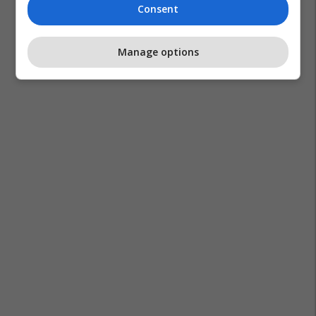
Consent
Manage options