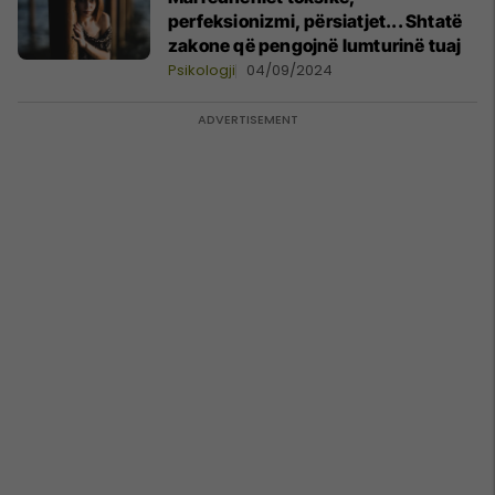
perfeksionizmi, përsiatjet... Shtatë
zakone që pengojnë lumturinë tuaj
Psikologji
04/09/2024