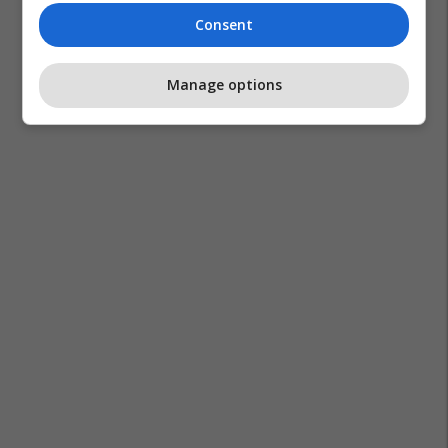
Consent
Manage options