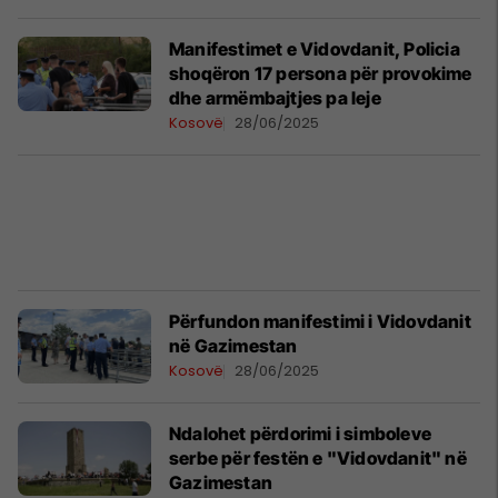
Manifestimet e Vidovdanit, Policia
shoqëron 17 persona për provokime
dhe armëmbajtjes pa leje
Kosovë
28/06/2025
Përfundon manifestimi i Vidovdanit
në Gazimestan
Kosovë
28/06/2025
Ndalohet përdorimi i simboleve
serbe për festën e "Vidovdanit" në
Gazimestan