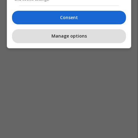
Consent
Manage options