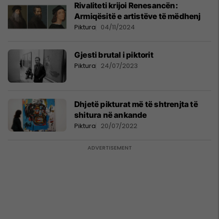
Rivaliteti krijoi Renesancën:
Armiqësitë e artistëve të mëdhenj
Piktura
04/11/2024
Gjesti brutal i piktorit
Piktura
24/07/2023
Dhjetë pikturat më të shtrenjta të
shitura në ankande
Piktura
20/07/2022