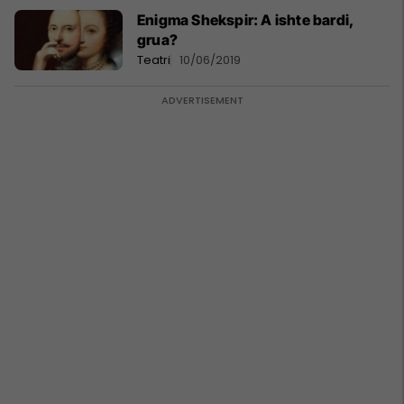
Enigma Shekspir: A ishte bardi,
grua?
Teatri
10/06/2019