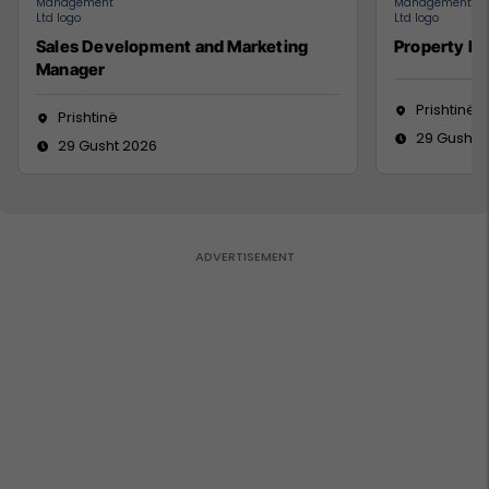
Sales Development and Marketing
Property M
Manager
Prishtinë
Prishtinë
29 Gusht 
29 Gusht 2026