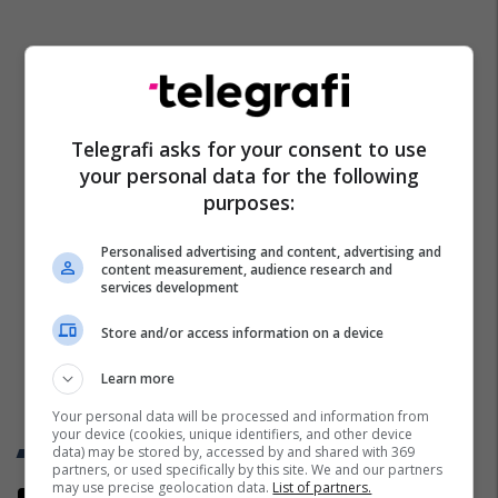
Telegrafi asks for your consent to use
your personal data for the following
purposes:
Personalised advertising and content, advertising and
content measurement, audience research and
services development
Store and/or access information on a device
Learn more
Your personal data will be processed and information from
your device (cookies, unique identifiers, and other device
Trend Telegrafi
data) may be stored by, accessed by and shared with 369
partners, or used specifically by this site. We and our partners
may use precise geolocation data.
List of partners.