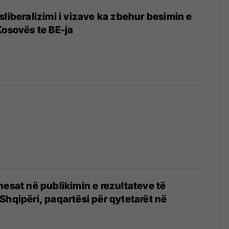
sliberalizimi i vizave ka zbehur besimin e
Kosovës te BE-ja
nesat në publikimin e rezultateve të
Shqipëri, paqartësi për qytetarët në