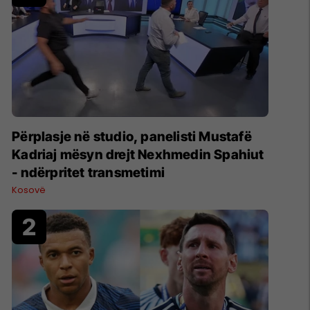
Përplasje në studio, panelisti Mustafë
Kadriaj mësyn drejt Nexhmedin Spahiut
- ndërpritet transmetimi
Kosovë