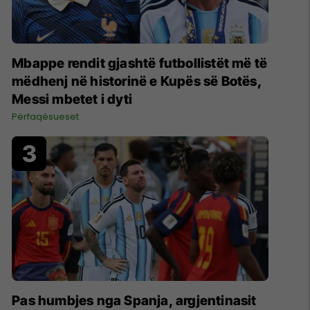
Mbappe rendit gjashtë futbollistët më të
mëdhenj në historinë e Kupës së Botës,
Messi mbetet i dyti
Përfaqësueset
Pas humbjes nga Spanja, argjentinasit