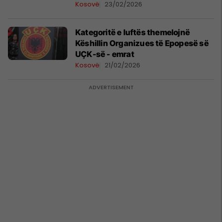
Kosovë
23/02/2026
Kategoritë e luftës themelojnë
Këshillin Organizues të Epopesë së
UÇK-së - emrat
Kosovë
21/02/2026