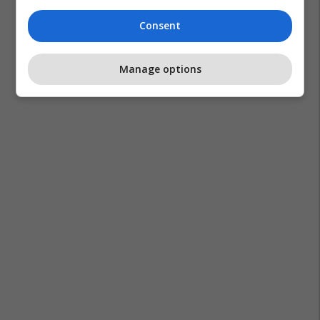
Consent
Manage options