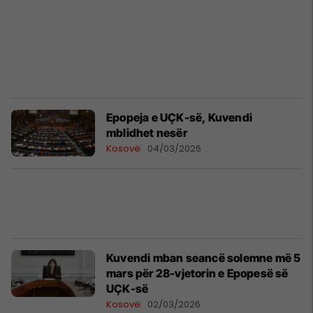
Epopeja e UÇK-së, Kuvendi
mblidhet nesër
Kosovë
04/03/2026
Kuvendi mban seancë solemne më 5
mars për 28-vjetorin e Epopesë së
UÇK-së
Kosovë
02/03/2026