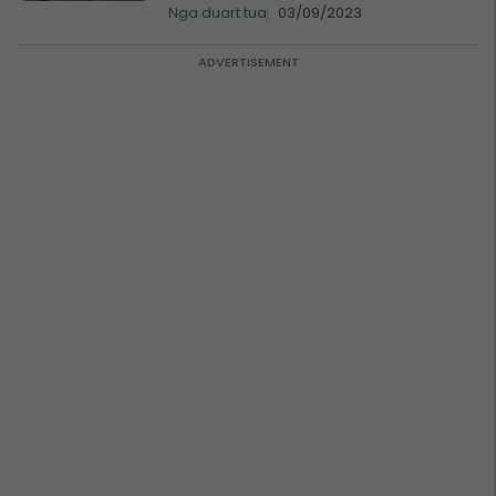
Nga duart tua
03/09/2023