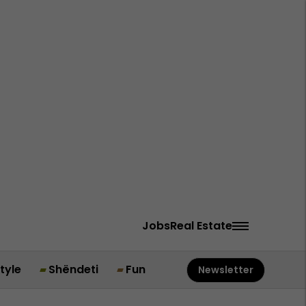
Jobs
Real Estate
style
Shëndeti
Fun
Newsletter