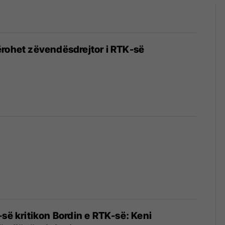
rohet zëvendësdrejtor i RTK-së
-së kritikon Bordin e RTK-së: Keni