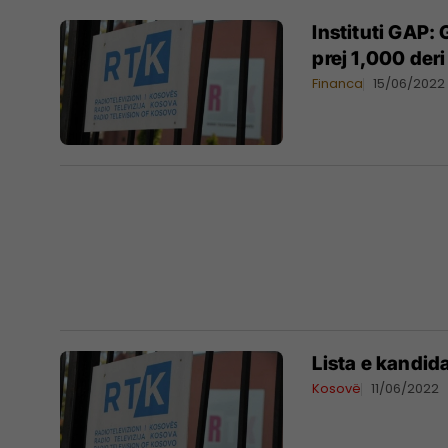
Instituti GAP:
prej 1,000 der
Financa
15/06/2022
Lista e kandid
Kosovë
11/06/2022