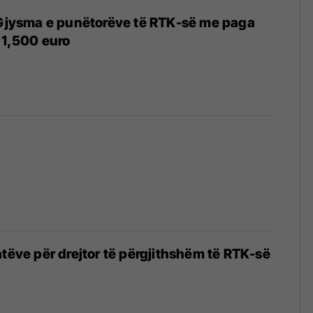
 Gjysma e punëtorëve të RTK-së me paga
i 1,500 euro
atëve për drejtor të përgjithshëm të RTK-së