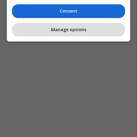
Consent
Manage options