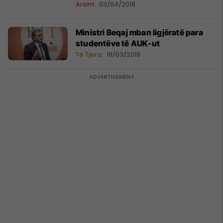
Arsim
03/04/2018
Ministri Beqaj mban ligjëratë para
studentëve të AUK-ut
Të Tjera
19/03/2018