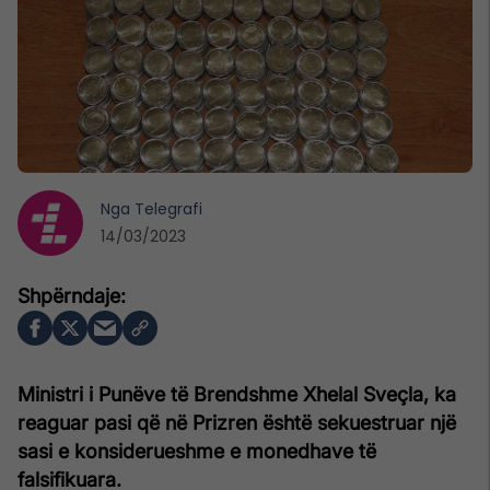
Nga
Telegrafi
14/03/2023
Ministri i Punëve të Brendshme Xhelal Sveçla, ka
reaguar pasi që në Prizren është sekuestruar një
sasi e konsiderueshme e monedhave të
falsifikuara.