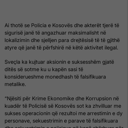
Ai thotë se Policia e Kosovës dhe akterët tjerë të
sigurisë janë të angazhuar maksimalisht në
lokalizimin dhe sjelljen para drejtësisë të të gjithë
atyre që janë të përfshirë në këtë aktivitet ilegal.
Sveçla ka kujtuar aksionin e suksesshëm gjatë
ditës së sotme ku u kapën sasi të
konsiderueshme monedhash të falsifikuara
metalike.
“Njësiti për Krime Ekonomike dhe Korrupsion në
kuadër të Policisë së Kosovës sot ka zhvilluar me
sukses operacionin që rezultoi me arrestimin e dy
personave, sekuestrimin e parave të falsifikuara