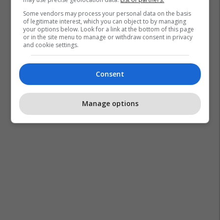
Some vendors may process your personal data on the basis
of legitimate interest, which you can object to by managing
your options below. Look for a link at the bottom of this page
or in the site menu to manage or withdraw consent in privacy
and cookie settings.
Consent
Manage options