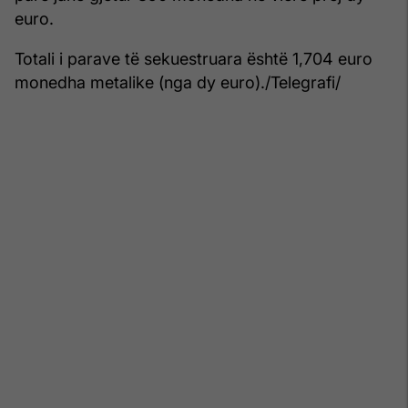
euro.
Totali i parave të sekuestruara është 1,704 euro
monedha metalike (nga dy euro)./Telegrafi/