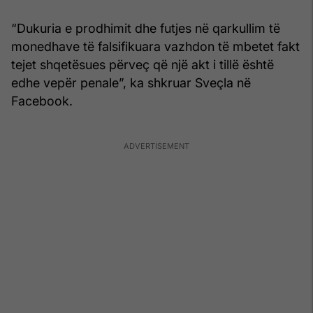
“Dukuria e prodhimit dhe futjes në qarkullim të
monedhave të falsifikuara vazhdon të mbetet fakt
tejet shqetësues përveç që një akt i tillë është
edhe vepër penale”, ka shkruar Sveçla në
Facebook.