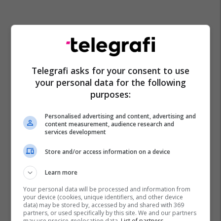
Telegrafi asks for your consent to use
your personal data for the following
purposes:
Personalised advertising and content, advertising and
content measurement, audience research and
services development
Store and/or access information on a device
Learn more
Your personal data will be processed and information from
your device (cookies, unique identifiers, and other device
data) may be stored by, accessed by and shared with 369
partners, or used specifically by this site. We and our partners
may use precise geolocation data.
List of partners.