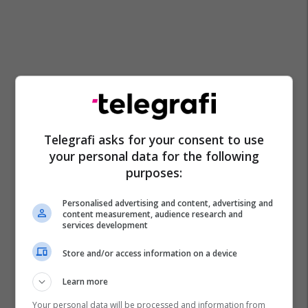
Telegrafi asks for your consent to use
your personal data for the following
purposes:
Personalised advertising and content, advertising and
content measurement, audience research and
services development
Policia E Kosovës
Suspendim
Riza Murati
Store and/or access information on a device
Learn more
Your personal data will be processed and information from