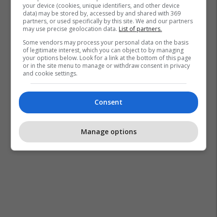
your device (cookies, unique identifiers, and other device
data) may be stored by, accessed by and shared with 369
partners, or used specifically by this site. We and our partners
may use precise geolocation data.
List of partners.
Some vendors may process your personal data on the basis
of legitimate interest, which you can object to by managing
your options below. Look for a link at the bottom of this page
or in the site menu to manage or withdraw consent in privacy
and cookie settings.
Consent
Manage options