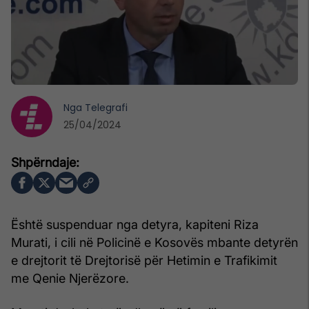
Nga
Telegrafi
25/04/2024
Është suspenduar nga detyra, kapiteni Riza
Murati, i cili në Policinë e Kosovës mbante detyrën
e drejtorit të Drejtorisë për Hetimin e Trafikimit
me Qenie Njerëzore.