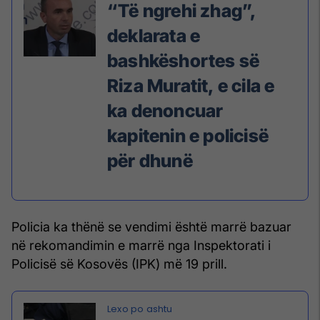
“Të ngrehi zhag”,
deklarata e
bashkëshortes së
Riza Muratit, e cila e
ka denoncuar
kapitenin e policisë
për dhunë
Policia ka thënë se vendimi është marrë bazuar
në rekomandimin e marrë nga Inspektorati i
Policisë së Kosovës (IPK) më 19 prill.