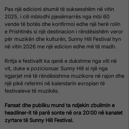
Pas një edicioni shumë të suksesshëm në vitin
2025, i cili mblodhi pjesëmarrës nga mbi 60
vende të botës dhe konfirmoi edhe një herë rolin
e Prishtinës si një destinacion i rëndësishëm veror
për muzikën dhe kulturën, Sunny Hill Festival hyn
në vitin 2026 me një edicion edhe më të madh.
Rritja e festivalit ka qenë e dukshme nga viti në
vit, duke e pozicionuar Sunny Hill si një nga
ngjarjet më të rëndësishme muzikore në rajon dhe
një pikë referimi në kalendarin evropian të
festivaleve të muzikës.
Fansat dhe publiku mund ta ndjekin zbulimin e
headliner-it të parë sonte në ora 20:00 në kanalet
zyrtare të Sunny Hill Festival.