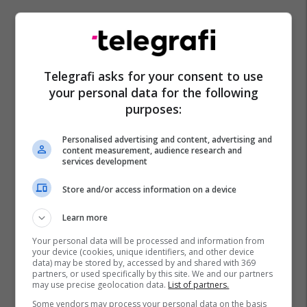
Telegrafi asks for your consent to use
your personal data for the following
purposes:
Personalised advertising and content, advertising and
content measurement, audience research and
services development
Pr Artikuj
Sunny Hill Festival
Store and/or access information on a device
Learn more
Your personal data will be processed and information from
your device (cookies, unique identifiers, and other device
data) may be stored by, accessed by and shared with 369
partners, or used specifically by this site. We and our partners
may use precise geolocation data.
List of partners.
Some vendors may process your personal data on the basis