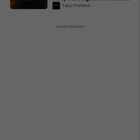
Expo Prishtina