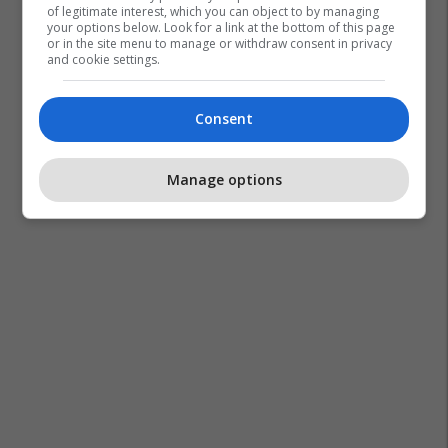
of legitimate interest, which you can object to by managing
your options below. Look for a link at the bottom of this page
or in the site menu to manage or withdraw consent in privacy
and cookie settings.
Consent
Manage options