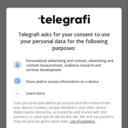
Stuhi Bore
Video
Kullë
Telegrafi asks for your consent to use
your personal data for the following
purposes:
Personalised advertising and content, advertising and
content measurement, audience research and
services development
Store and/or access information on a device
Learn more
Your personal data will be processed and information from
your device (cookies, unique identifiers, and other device
data) may be stored by, accessed by and shared with 369
partners, or used specifically by this site. We and our partners
may use precise geolocation data.
List of partners.