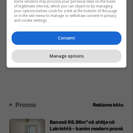
Some vendors may process your personal data on the basis
of legitimate interest, which you can object to by managing
your options below. Look for a link at the bottom of this page
or in the site menu to manage or withdraw consent in privacy
and cookie settings.
Consent
Manage options
Promo
Reklamo këtu
Banesë 98.96m² në shitje në
Lakrishtë – banim modern pranë