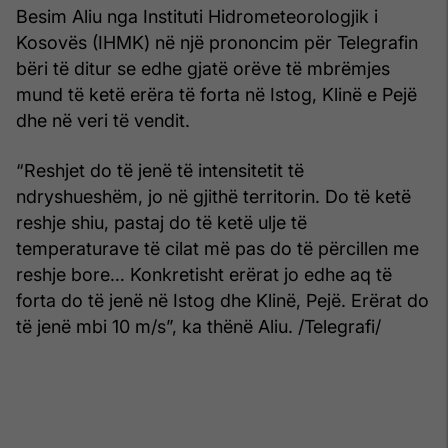
Besim Aliu nga Instituti Hidrometeorologjik i
Kosovës (IHMK) në një prononcim për Telegrafin
bëri të ditur se edhe gjatë orëve të mbrëmjes
mund të ketë erëra të forta në Istog, Klinë e Pejë
dhe në veri të vendit.
“Reshjet do të jenë të intensitetit të
ndryshueshëm, jo në gjithë territorin. Do të ketë
reshje shiu, pastaj do të ketë ulje të
temperaturave të cilat më pas do të përcillen me
reshje bore… Konkretisht erërat jo edhe aq të
forta do të jenë në Istog dhe Klinë, Pejë. Erërat do
të jenë mbi 10 m/s”, ka thënë Aliu. /Telegrafi/