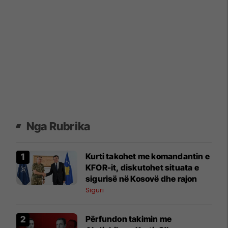
Nga Rubrika
Kurti takohet me komandantin e
KFOR-it, diskutohet situata e
sigurisë në Kosovë dhe rajon
Siguri
Përfundon takimin me