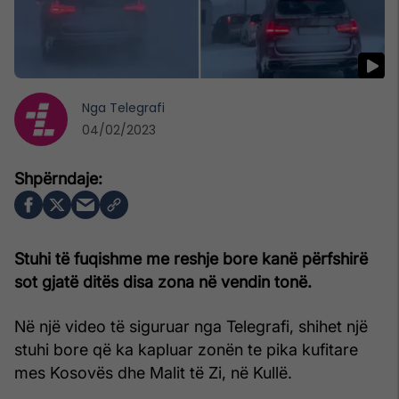
Nga
Telegrafi
04/02/2023
Stuhi të fuqishme me reshje bore kanë përfshirë
sot gjatë ditës disa zona në vendin tonë.
Në një video të siguruar nga Telegrafi, shihet një
stuhi bore që ka kapluar zonën te pika kufitare
mes Kosovës dhe Malit të Zi, në Kullë.