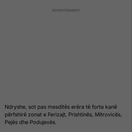
Ndryshe, sot pas mesditës erëra të forta kanë
përfshirë zonat e Ferizajt, Prishtinës, Mitrovicës,
Pejës dhe Podujevës.