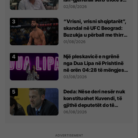
dikush e tradhtoi në
02/08/2026
Beograd
“Vrisni, vrisni shqiptarët”,
skandal në UFC Beograd:
Buzukja u përball me thirrje
anti-shqiptare nga
01/08/2026
tribunat
Një pleskavicë e ngrënë
nga Dua Lipa në Prishtinë
në orën 04:28 të mëngjesit
- dhe bota digjitale serbe
03/08/2026
shpall gjendjen e luftës
Deda: Nëse deri nesër nuk
konstituohet Kuvendi, të
gjithë deputetët do të
bëjnë shkelje të rëndë
06/08/2026
kushtetuese