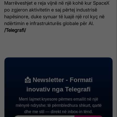
Marrëveshjet e reja vijnë në një kohë kur SpaceX
po zgjeron aktivitetin e saj përtej industrisë
hapësinore, duke synuar të luajë një rol kyç në
ndërtimin e infrastrukturës globale për Al.
/Telegrafi/