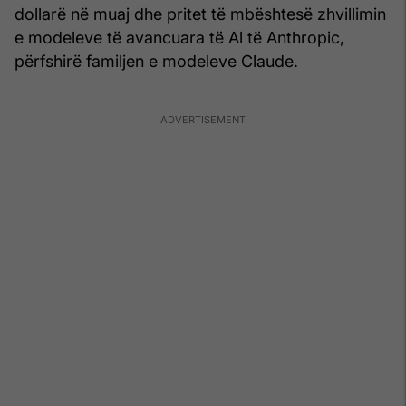
dollarë në muaj dhe pritet të mbështesë zhvillimin
e modeleve të avancuara të Al të Anthropic,
përfshirë familjen e modeleve Claude.