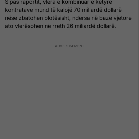
Sipas raportit, vlera e kombinuar e këtyre
kontratave mund të kalojë 70 miliardë dollarë
nëse zbatohen plotësisht, ndërsa në bazë vjetore
ato vlerësohen në rreth 26 miliardë dollarë.