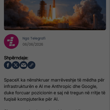
Nga
Telegrafi
06/06/2026
SpaceX ka nënshkruar marrëveshje të mëdha për
infrastrukturën e Al me Anthropic dhe Google,
duke forcuar pozicionin e saj në tregun në rritje të
fuqisë kompjuterike për AI.