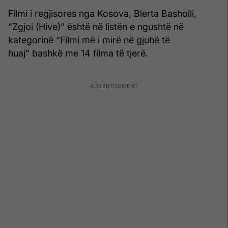
Filmi i regjisores nga Kosova, Blerta Basholli,
“Zgjoi (Hive)” është në listën e ngushtë në
kategorinë “Filmi më i mirë në gjuhë të
huaj” bashkë me 14 filma të tjerë.