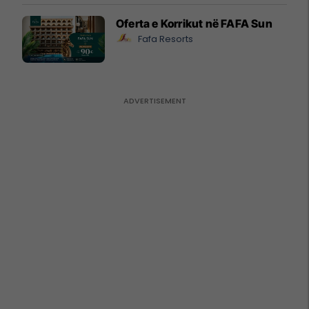
Oferta e Korrikut në FAFA Sun
Fafa Resorts