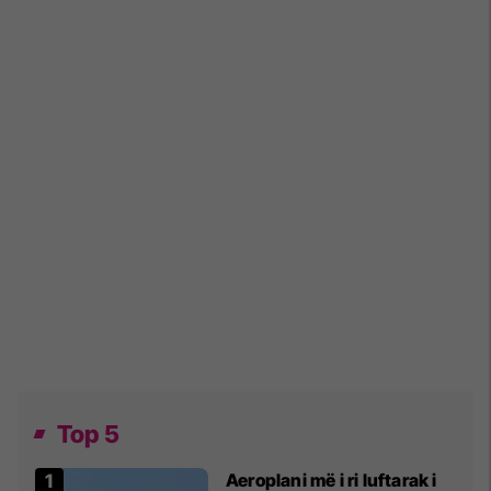
Top 5
Aeroplani më i ri luftarak i