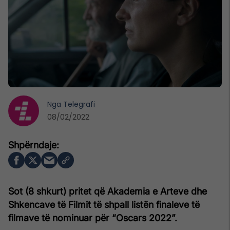
Nga
Telegrafi
08/02/2022
Sot (8 shkurt) pritet që Akademia e Arteve dhe
Shkencave të Filmit të shpall listën finaleve të
filmave të nominuar për “Oscars 2022”.