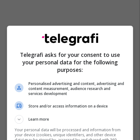
Telegrafi asks for your consent to use
your personal data for the following
purposes:
Personalised advertising and content, advertising and
content measurement, audience research and
services development
Store and/or access information on a device
Learn more
Your personal data will be processed and information from
your device (cookies, unique identifiers, and other device
data) may be stored by, accessed by and shared with 369