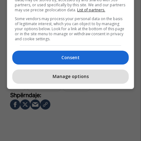
partners, or used specifically by this site. We and our partners
may use precise geolocation data.
List of partners.
Some vendors may process your personal data on the basis
of legitimate interest, which you can object to by managing
your options below. Look for a link at the bottom of this page
or in the site menu to manage or withdraw consent in privacy
and cookie settings.
Consent
Manage options
Zgjoi
Blerta Basholli
Yllka Gashi