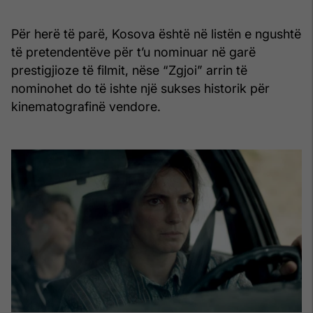
Për herë të parë, Kosova është në listën e ngushtë
të pretendentëve për t’u nominuar në garë
prestigjioze të filmit, nëse “Zgjoi” arrin të
nominohet do të ishte një sukses historik për
kinematografinë vendore.