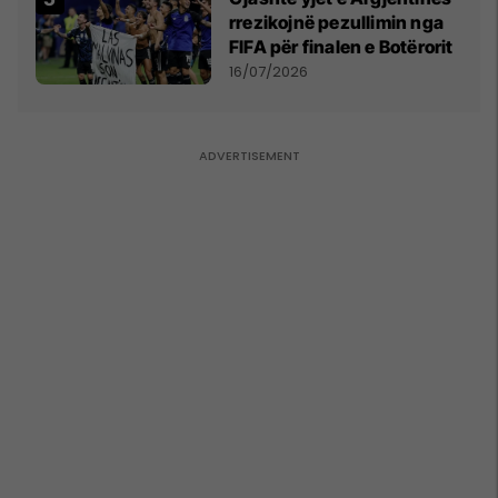
rrezikojnë pezullimin nga
FIFA për finalen e Botërorit
16/07/2026