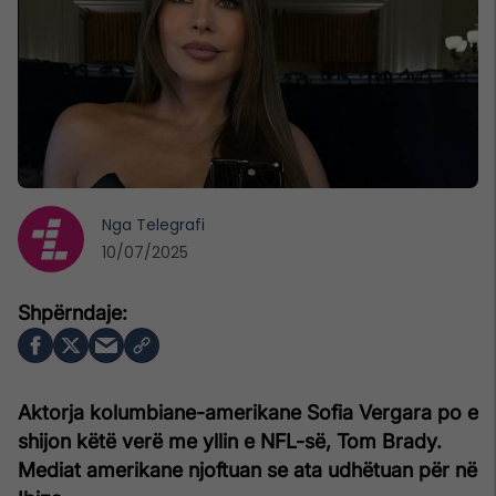
Nga
Telegrafi
10/07/2025
Aktorja kolumbiane-amerikane Sofia Vergara po e
shijon këtë verë me yllin e NFL-së, Tom Brady.
Mediat amerikane njoftuan se ata udhëtuan për në