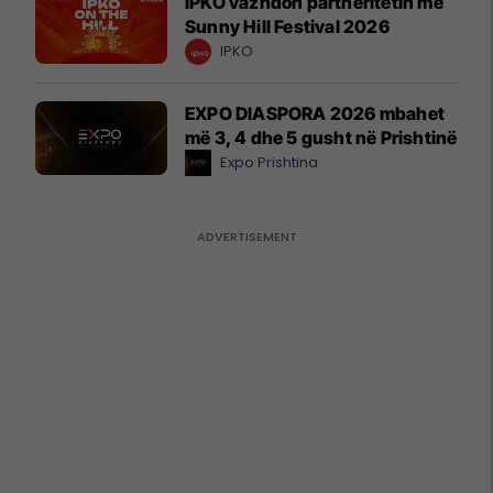
IPKO vazhdon partneritetin me
Sunny Hill Festival 2026
IPKO
EXPO DIASPORA 2026 mbahet
më 3, 4 dhe 5 gusht në Prishtinë
Expo Prishtina