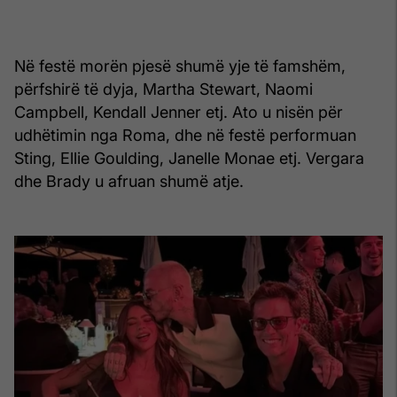
Në festë morën pjesë shumë yje të famshëm,
përfshirë të dyja, Martha Stewart, Naomi
Campbell, Kendall Jenner etj. Ato u nisën për
udhëtimin nga Roma, dhe në festë performuan
Sting, Ellie Goulding, Janelle Monae etj. Vergara
dhe Brady u afruan shumë atje.