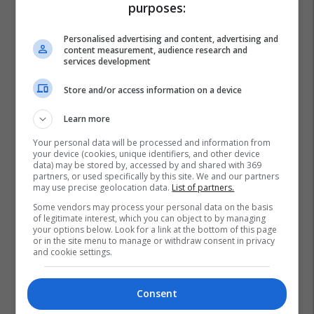
purposes:
Personalised advertising and content, advertising and
content measurement, audience research and
services development
Store and/or access information on a device
Learn more
Your personal data will be processed and information from
your device (cookies, unique identifiers, and other device
data) may be stored by, accessed by and shared with 369
partners, or used specifically by this site. We and our partners
may use precise geolocation data.
List of partners.
Some vendors may process your personal data on the basis
of legitimate interest, which you can object to by managing
your options below. Look for a link at the bottom of this page
or in the site menu to manage or withdraw consent in privacy
and cookie settings.
Tom Brady
Sofia Vergara
Consent