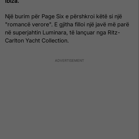
Ibiza.
Një burim për Page Six e përshkroi këtë si një
"romancë verore". E gjitha filloi një javë më parë
në superjahtin Luminara, të lançuar nga Ritz-
Carlton Yacht Collection.