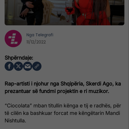
Nga
Telegrafi
11/12/2022
Rap-artisti i njohur nga Shqipëria, Skerdi Ago, ka
prezantuar së fundmi projektin e ri muzikor.
“Ciocolata” mban titullin kënga e tij e radhës, për
të cilën ka bashkuar forcat me këngëtarin Mandi
Nishtulla.