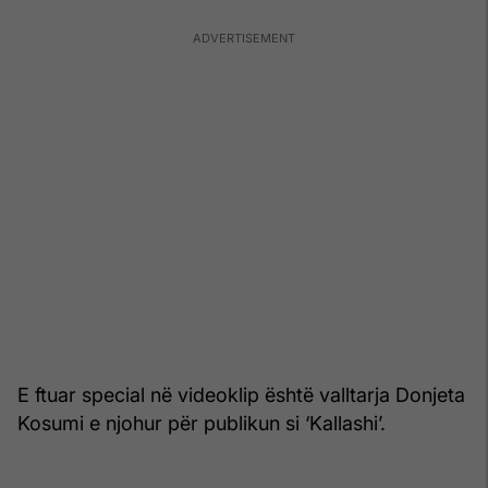
E ftuar special në videoklip është valltarja Donjeta
Kosumi e njohur për publikun si ‘Kallashi’.