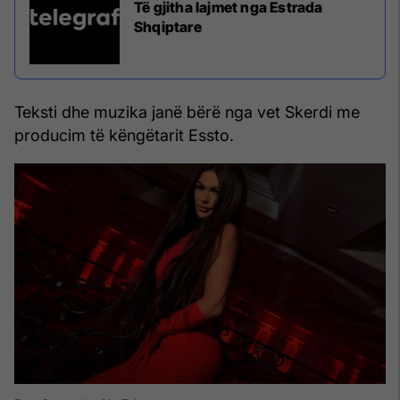
Të gjitha lajmet nga Estrada
Shqiptare
Teksti dhe muzika janë bërë nga vet Skerdi me
producim të këngëtarit Essto.