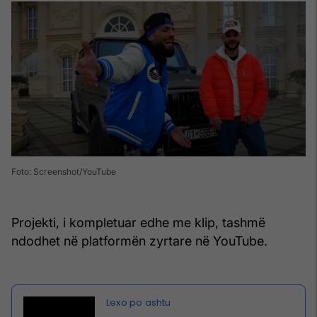
Foto: Screenshot/YouTube
Projekti, i kompletuar edhe me klip, tashmë
ndodhet në platformën zyrtare në YouTube.