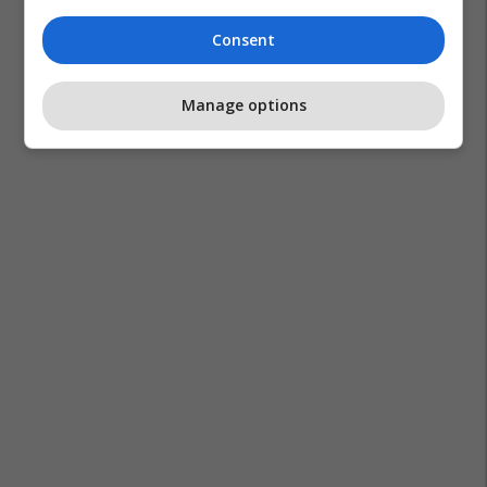
Consent
Manage options