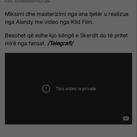
Foto: Screenshot/YouTube
Miksimi dhe masterizimi nga ana tjetër u realizua
nga Alandy me video nga Klid Film.
Besohet që edhe kjo këngë e Skerdit do të pritet
mirë nga fansat.
/Telegrafi/