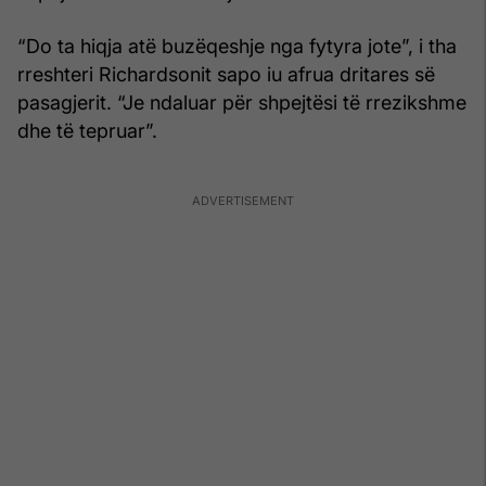
“Do ta hiqja atë buzëqeshje nga fytyra jote”, i tha
rreshteri Richardsonit sapo iu afrua dritares së
pasagjerit. “Je ndaluar për shpejtësi të rrezikshme
dhe të tepruar”.