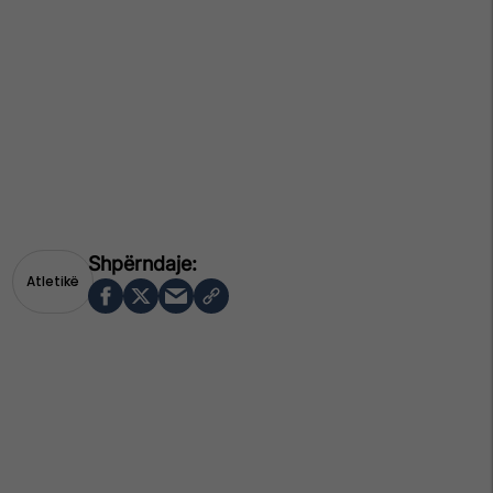
Atletikë