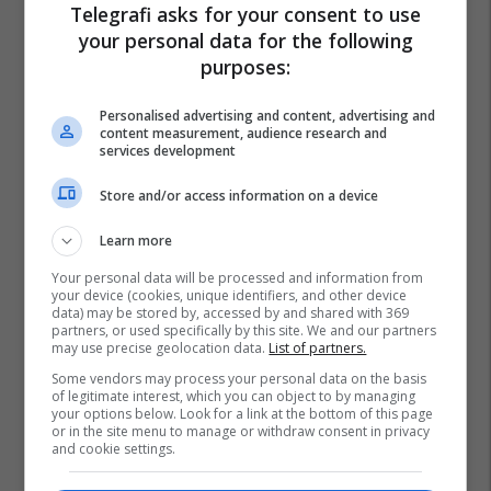
Telegrafi asks for your consent to use
your personal data for the following
purposes:
Personalised advertising and content, advertising and
content measurement, audience research and
services development
Store and/or access information on a device
Learn more
Your personal data will be processed and information from
your device (cookies, unique identifiers, and other device
data) may be stored by, accessed by and shared with 369
partners, or used specifically by this site. We and our partners
may use precise geolocation data.
List of partners.
Some vendors may process your personal data on the basis
of legitimate interest, which you can object to by managing
your options below. Look for a link at the bottom of this page
or in the site menu to manage or withdraw consent in privacy
and cookie settings.