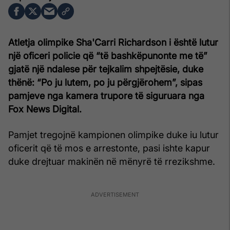
Atletja olimpike Sha'Carri Richardson i është lutur
një oficeri policie që “të bashkëpunonte me të”
gjatë një ndalese për tejkalim shpejtësie, duke
thënë: “Po ju lutem, po ju përgjërohem”, sipas
pamjeve nga kamera trupore të siguruara nga
Fox News Digital.
Pamjet tregojnë kampionen olimpike duke iu lutur
oficerit që të mos e arrestonte, pasi ishte kapur
duke drejtuar makinën në mënyrë të rrezikshme.