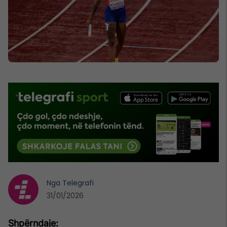
Nga
Telegrafi
31/01/2026