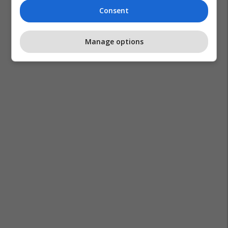
Consent
Manage options