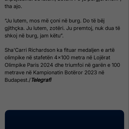
tha ajo.
“Ju lutem, mos më çoni në burg. Do të bëj
gjithçka. Ju lutem, zotëri. Ju premtoj, nuk dua të
shkoj në burg, jam këtu”.
Sha'Carri Richardson ka fituar medaljen e artë
olimpike në stafetën 4x100 metra në Lojërat
Olimpike Paris 2024 dhe triumfoi në garën e 100
metrave në Kampionatin Botëror 2023 në
Budapest./
Telegrafi