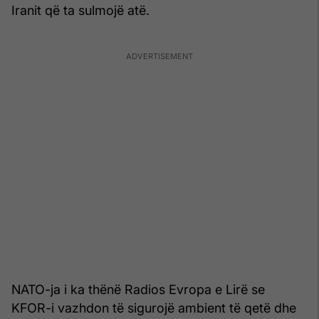
Iranit që ta sulmojë atë.
NATO-ja i ka thënë Radios Evropa e Lirë se
KFOR-i vazhdon të sigurojë ambient të qetë dhe