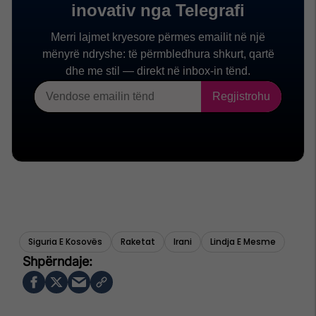
Siguria E Kosovës
Raketat
Irani
Lindja E Mesme