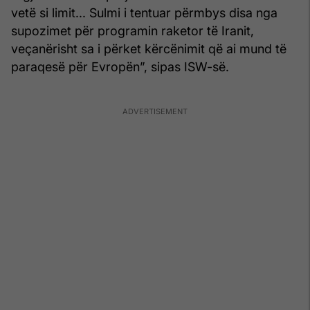
vetë si limit... Sulmi i tentuar përmbys disa nga
supozimet për programin raketor të Iranit,
veçanërisht sa i përket kërcënimit që ai mund të
paraqesë për Evropën”, sipas ISW-së.