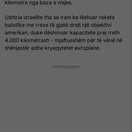
kilometra nga baza e nisjes.
Ushtria izraelite tha se Irani ka lëshuar raketa
balistike me rreze të gjatë drejt një objektivi
amerikan, duke dëshmuar kapacitete prej rreth
4.000 kilometrash - mjaftueshëm për të vënë në
shënjestër edhe kryeqytetet evropiane.