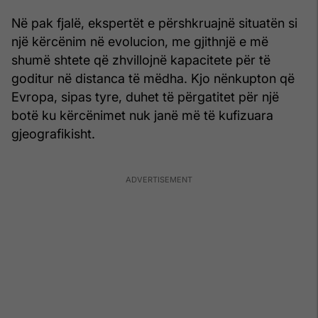
Në pak fjalë, ekspertët e përshkruajnë situatën si
një kërcënim në evolucion, me gjithnjë e më
shumë shtete që zhvillojnë kapacitete për të
goditur në distanca të mëdha. Kjo nënkupton që
Evropa, sipas tyre, duhet të përgatitet për një
botë ku kërcënimet nuk janë më të kufizuara
gjeografikisht.