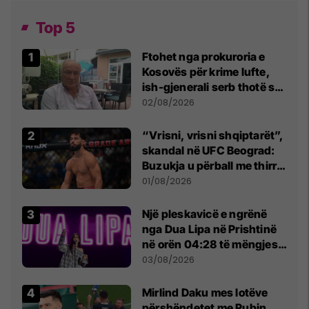
Top 5
Ftohet nga prokuroria e
Kosovës për krime lufte,
ish-gjenerali serb thotë se
dikush e tradhtoi në
02/08/2026
Beograd
“Vrisni, vrisni shqiptarët”,
skandal në UFC Beograd:
Buzukja u përball me thirrje
anti-shqiptare nga
01/08/2026
tribunat
Një pleskavicë e ngrënë
nga Dua Lipa në Prishtinë
në orën 04:28 të mëngjesit
- dhe bota digjitale serbe
03/08/2026
shpall gjendjen e luftës
Mirlind Daku mes lotëve
përshëndetet me Rubin