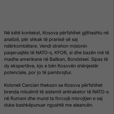
Në këtë kontekst, Kosova përfshihet gjithashtu në
analizë, për shkak të pranisë së saj
ndërkombëtare. Vendi strehon misionin
paqeruajtës të NATO-s, KFOR, si dhe bazën më të
madhe amerikane në Ballkan, Bondsteel. Sipas të
dy ekspertëve, kjo e bën Kosovën shënjestër
potenciale, por jo të pambrojtur.
Koloneli Cancian thekson se Kosova përfshihet
brenda mbulimit të sistemit antiraketor të NATO-s
në Rumani dhe mund ta forcojë mbrojtjen e saj
duke bashkëpunuar ngushtë me aleancën.