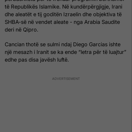
të Republikës Islamike. Në kundërpërgjigje, Irani
dhe aleatët e tij goditën Izraelin dhe objektiva të
SHBA-së në vendet aleate - nga Arabia Saudite
deri në Qipro.
Cancian thotë se sulmi ndaj Diego Garcias ishte
një mesazh i Iranit se ka ende “letra për të luajtur”
edhe pas disa javësh luftë.