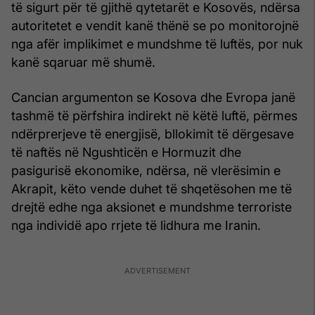
të sigurt për të gjithë qytetarët e Kosovës, ndërsa
autoritetet e vendit kanë thënë se po monitorojnë
nga afër implikimet e mundshme të luftës, por nuk
kanë sqaruar më shumë.
Cancian argumenton se Kosova dhe Evropa janë
tashmë të përfshira indirekt në këtë luftë, përmes
ndërprerjeve të energjisë, bllokimit të dërgesave
të naftës në Ngushticën e Hormuzit dhe
pasigurisë ekonomike, ndërsa, në vlerësimin e
Akrapit, këto vende duhet të shqetësohen me të
drejtë edhe nga aksionet e mundshme terroriste
nga individë apo rrjete të lidhura me Iranin.