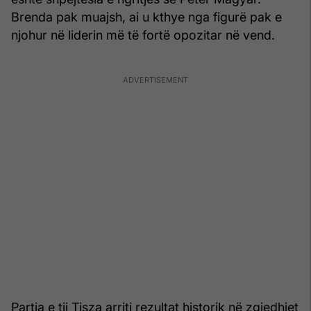
Brenda pak muajsh, ai u kthye nga figurë pak e
njohur në liderin më të fortë opozitar në vend.
Partia e tij Tisza arriti rezultat historik në zgjedhjet