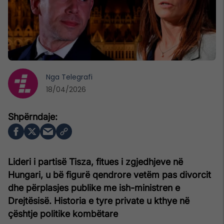
Nga
Telegrafi
18/04/2026
Lideri i partisë Tisza, fitues i zgjedhjeve në
Hungari, u bë figurë qendrore vetëm pas divorcit
dhe përplasjes publike me ish-ministren e
Drejtësisë. Historia e tyre private u kthye në
çështje politike kombëtare