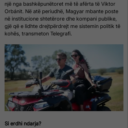
një nga bashkëpunëtoret më të afërta të Viktor
Orbánit. Në atë periudhë, Magyar mbante poste
në institucione shtetërore dhe kompani publike,
gjë që e lidhte drejtpërdrejt me sistemin politik të
kohës, transmeton Telegrafi.
Si erdhi ndarja?