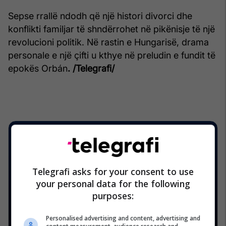
Sepse rrallë ndodh që një histori divorci dhe
konflikti familjar të shndërrohet në pikënisje të një
revolucioni politik. Në rastin e Hungarisë, drama
personale e një çifti u kthye në preludin e fundit të
epokës Orbán
. /Telegrafi/
Telegrafi asks for your consent to use
your personal data for the following
purposes:
Personalised advertising and content, advertising and