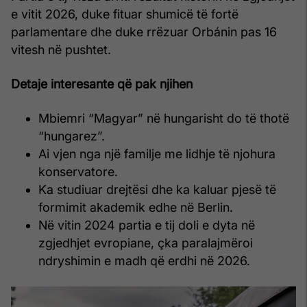
e vitit 2026, duke fituar shumicë të fortë
parlamentare dhe duke rrëzuar Orbánin pas 16
vitesh në pushtet.
Detaje interesante që pak njihen
Mbiemri “Magyar” në hungarisht do të thotë
“hungarez”.
Ai vjen nga një familje me lidhje të njohura
konservatore.
Ka studiuar drejtësi dhe ka kaluar pjesë të
formimit akademik edhe në Berlin.
Në vitin 2024 partia e tij doli e dyta në
zgjedhjet evropiane, çka paralajmëroi
ndryshimin e madh që erdhi në 2026.