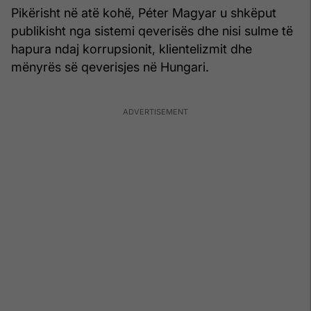
Pikërisht në atë kohë, Péter Magyar u shkëput
publikisht nga sistemi qeverisës dhe nisi sulme të
hapura ndaj korrupsionit, klientelizmit dhe
mënyrës së qeverisjes në Hungari.