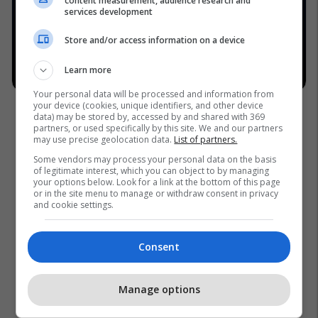
content measurement, audience research and
services development
Store and/or access information on a device
Learn more
Your personal data will be processed and information from
your device (cookies, unique identifiers, and other device
data) may be stored by, accessed by and shared with 369
partners, or used specifically by this site. We and our partners
may use precise geolocation data.
List of partners.
Some vendors may process your personal data on the basis
of legitimate interest, which you can object to by managing
your options below. Look for a link at the bottom of this page
or in the site menu to manage or withdraw consent in privacy
and cookie settings.
Consent
Manage options