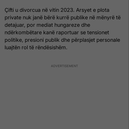
Çifti u divorcua në vitin 2023. Arsyet e plota
private nuk janë bërë kurrë publike në mënyrë të
detajuar, por mediat hungareze dhe
ndërkombëtare kanë raportuar se tensionet
politike, presioni publik dhe përplasjet personale
luajtën rol të rëndësishëm.