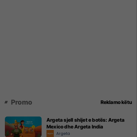
Promo
Reklamo këtu
Argeta sjell shijet e botës: Argeta
Mexico dhe Argeta India
Argeta