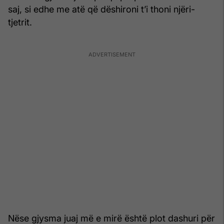
saj, si edhe me atë që dëshironi t’i thoni njëri-
tjetrit.
Nëse gjysma juaj më e mirë është plot dashuri për