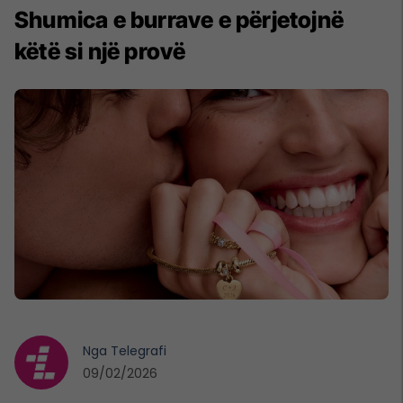
Shumica e burrave e përjetojnë
këtë si një provë
Nga
Telegrafi
09/02/2026