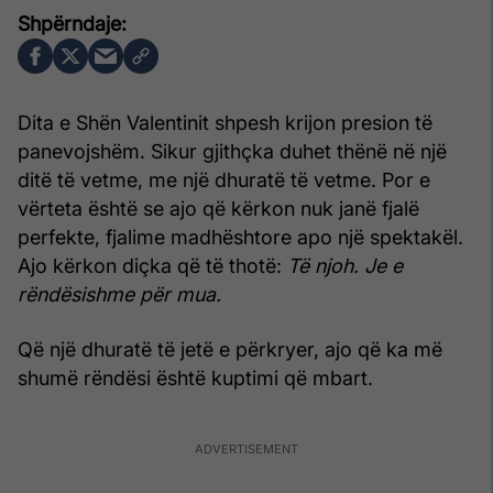
Dita e Shën Valentinit shpesh krijon presion të
panevojshëm. Sikur gjithçka duhet thënë në një
ditë të vetme, me një dhuratë të vetme. Por e
vërteta është se ajo që kërkon nuk janë fjalë
perfekte, fjalime madhështore apo një spektakël.
Ajo kërkon diçka që të thotë:
Të njoh. Je e
rëndësishme për mua.
Që një dhuratë të jetë e përkryer, ajo që ka më
shumë rëndësi është kuptimi që mbart.