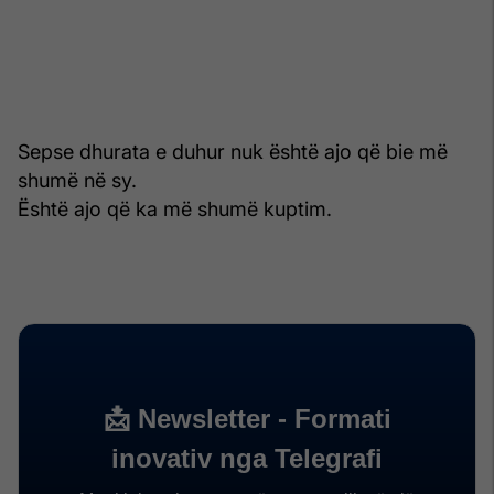
Sepse dhurata e duhur nuk është ajo që bie më
shumë në sy.
Është ajo që ka më shumë kuptim.