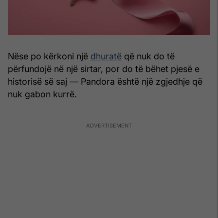
Nëse po kërkoni një
dhuratë
që nuk do të
përfundojë në një sirtar, por do të bëhet pjesë e
historisë së saj — Pandora është një zgjedhje që
nuk gabon kurrë.