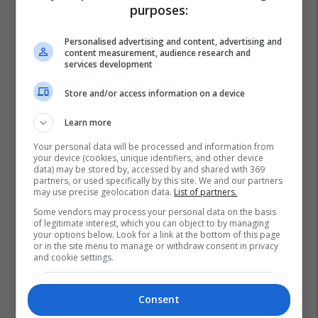
purposes:
Personalised advertising and content, advertising and
content measurement, audience research and
services development
Store and/or access information on a device
Learn more
Your personal data will be processed and information from
your device (cookies, unique identifiers, and other device
data) may be stored by, accessed by and shared with 369
partners, or used specifically by this site. We and our partners
may use precise geolocation data.
List of partners.
Some vendors may process your personal data on the basis
of legitimate interest, which you can object to by managing
your options below. Look for a link at the bottom of this page
or in the site menu to manage or withdraw consent in privacy
and cookie settings.
Consent