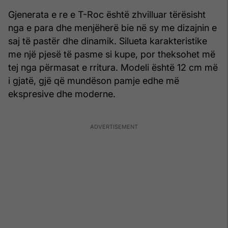
Gjenerata e re e T-Roc është zhvilluar tërësisht
nga e para dhe menjëherë bie në sy me dizajnin e
saj të pastër dhe dinamik. Silueta karakteristike
me një pjesë të pasme si kupe, por theksohet më
tej nga përmasat e rritura. Modeli është 12 cm më
i gjatë, gjë që mundëson pamje edhe më
ekspresive dhe moderne.