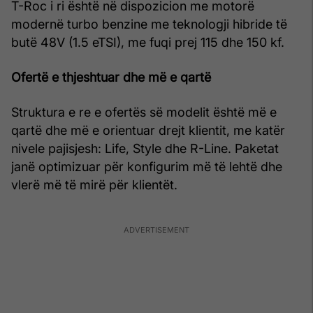
T-Roc i ri është në dispozicion me motorë
modernë turbo benzine me teknologji hibride të
butë 48V (1.5 eTSI), me fuqi prej 115 dhe 150 kf.
Ofertë e thjeshtuar dhe më e qartë
Struktura e re e ofertës së modelit është më e
qartë dhe më e orientuar drejt klientit, me katër
nivele pajisjesh: Life, Style dhe R-Line. Paketat
janë optimizuar për konfigurim më të lehtë dhe
vlerë më të mirë për klientët.