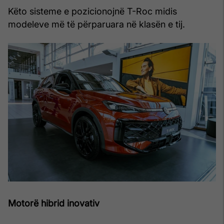
Këto sisteme e pozicionojnë T-Roc midis
modeleve më të përparuara në klasën e tij.
Motorë hibrid inovativ