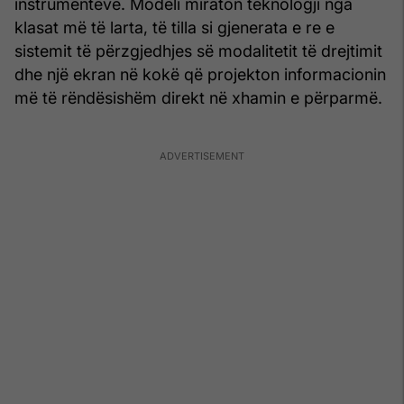
instrumenteve. Modeli miraton teknologji nga
klasat më të larta, të tilla si gjenerata e re e
sistemit të përzgjedhjes së modalitetit të drejtimit
dhe një ekran në kokë që projekton informacionin
më të rëndësishëm direkt në xhamin e përparmë.