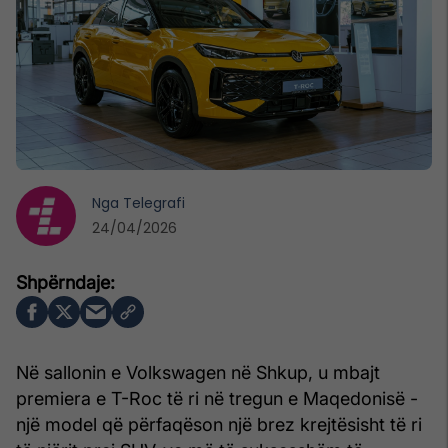
Nga
Telegrafi
24/04/2026
Në sallonin e Volkswagen në Shkup, u mbajt
premiera e T-Roc të ri në tregun e Maqedonisë -
një model që përfaqëson një brez krejtësisht të ri