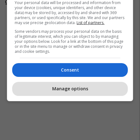
gjitha sallonet e Volkswagen në Maqedoni.
Your personal data will be processed and information from
your device (cookies, unique identifiers, and other device
data) may be stored by, accessed by and shared with 369
partners, or used specifically by this site. We and our partners
may use precise geolocation data.
List of partners.
Some vendors may process your personal data on the basis
of legitimate interest, which you can object to by managing
your options below. Look for a link at the bottom of this page
or in the site menu to manage or withdraw consent in privacy
and cookie settings.
Consent
Manage options