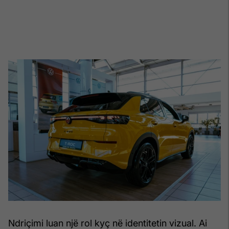
Ndriçimi luan një rol kyç në identitetin vizual. Ai