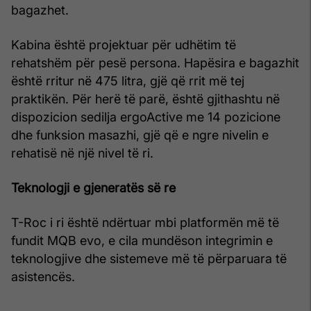
bagazhet.
Kabina është projektuar për udhëtim të
rehatshëm për pesë persona. Hapësira e bagazhit
është rritur në 475 litra, gjë që rrit më tej
praktikën. Për herë të parë, është gjithashtu në
dispozicion sedilja ergoActive me 14 pozicione
dhe funksion masazhi, gjë që e ngre nivelin e
rehatisë në një nivel të ri.
Teknologji e gjeneratës së re
T-Roc i ri është ndërtuar mbi platformën më të
fundit MQB evo, e cila mundëson integrimin e
teknologjive dhe sistemeve më të përparuara të
asistencës.