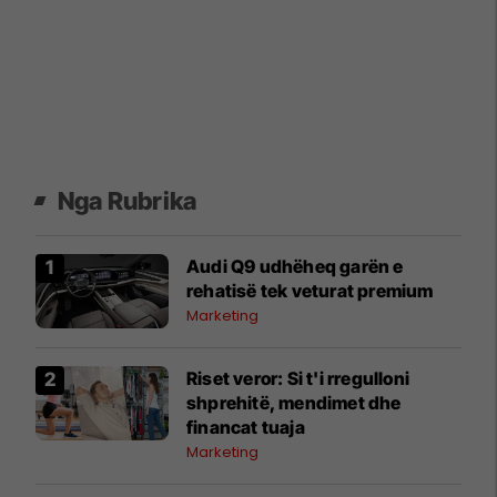
Nga Rubrika
Audi Q9 udhëheq garën e
rehatisë tek veturat premium
Marketing
Riset veror: Si t'i rregulloni
shprehitë, mendimet dhe
financat tuaja
Marketing