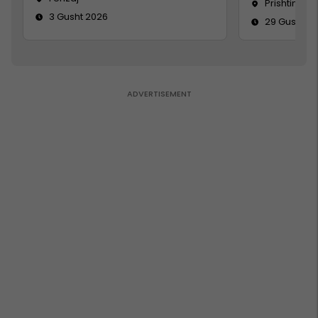
Prishtinë
3 Gusht 2026
29 Gusht 2