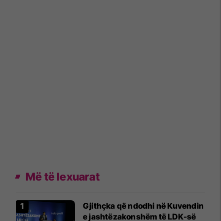
Më të lexuarat
Gjithçka që ndodhi në Kuvendin
e jashtëzakonshëm të LDK-së