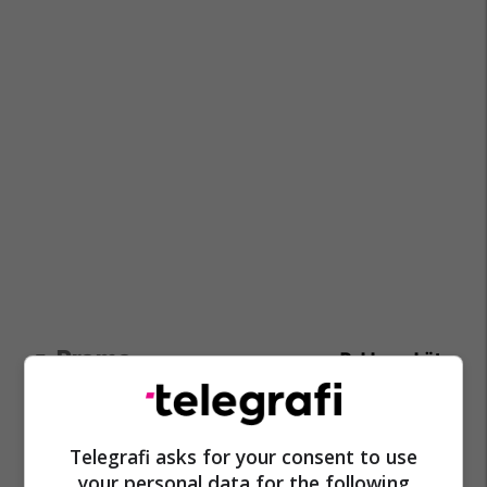
Promo
Reklamo këtu
EXPO DIASPORA 2026 mbahet
më 3, 4 dhe 5 gusht në Prishtinë
Telegrafi asks for your consent to use
Expo Prishtina
your personal data for the following