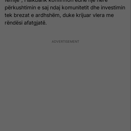
përkushtimin e saj ndaj komunitetit dhe investimin
tek brezat e ardhshëm, duke krijuar vlera me
rëndësi afatgjatë.