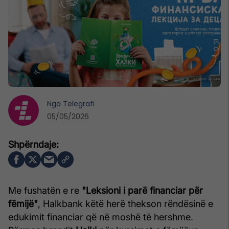
Nga
Telegrafi
05/05/2026
Me fushatën e re
"Leksioni i parë financiar për
fëmijë"
, Halkbank këtë herë thekson rëndësinë e
edukimit financiar që në moshë të hershme.