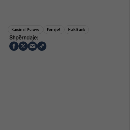
Kursimi I Parave
Femijet
Halk Bank