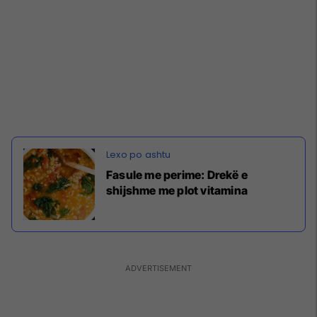
Fasule me perime: Drekë e
shijshme me plot vitamina