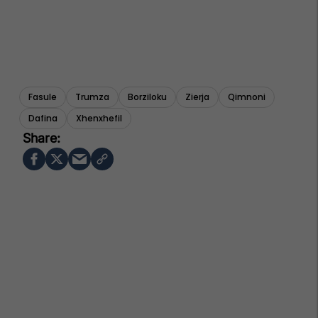
Fasule
Trumza
Borziloku
Zierja
Qimnoni
Dafina
Xhenxhefil