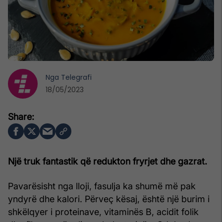
Nga
Telegrafi
18/05/2023
Një truk fantastik që redukton fryrjet dhe gazrat.
Pavarësisht nga lloji, fasulja ka shumë më pak
yndyrë dhe kalori. Përveç kësaj, është një burim i
shkëlqyer i proteinave, vitaminës B, acidit folik