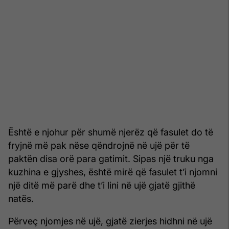
Është e njohur për shumë njerëz që fasulet do të
fryjnë më pak nëse qëndrojnë në ujë për të
paktën disa orë para gatimit. Sipas një truku nga
kuzhina e gjyshes, është mirë që fasulet t’i njomni
një ditë më parë dhe t’i lini në ujë gjatë gjithë
natës.
Përveç njomjes në ujë, gjatë zierjes hidhni në ujë