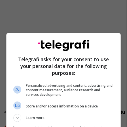
Telegrafi asks for your consent to use
your personal data for the following
purposes:
Personalised advertising and content, advertising and
content measurement, audience research and
services development
Store and/or access information on a device
Promo
Reklamo këtu
Learn more