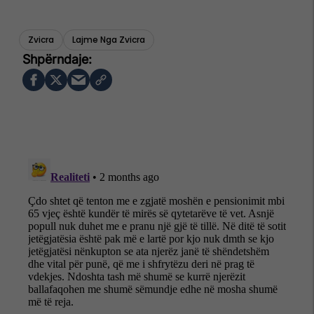
Zvicra
Lajme Nga Zvicra