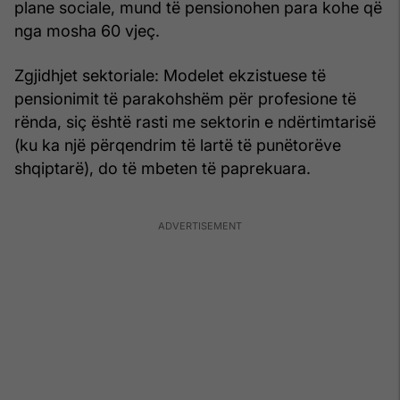
plane sociale, mund të pensionohen para kohe që
nga mosha 60 vjeç.
Zgjidhjet sektoriale: Modelet ekzistuese të
pensionimit të parakohshëm për profesione të
rënda, siç është rasti me sektorin e ndërtimtarisë
(ku ka një përqendrim të lartë të punëtorëve
shqiptarë), do të mbeten të paprekuara.