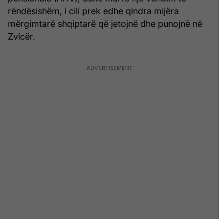
rëndësishëm, i cili prek edhe qindra mijëra
mërgimtarë shqiptarë që jetojnë dhe punojnë në
Zvicër.