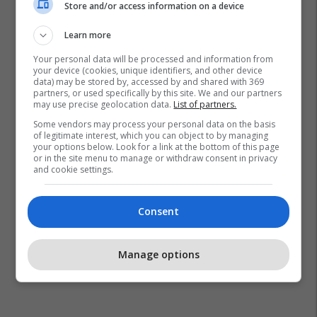
Store and/or access information on a device
Learn more
Your personal data will be processed and information from
your device (cookies, unique identifiers, and other device
data) may be stored by, accessed by and shared with 369
partners, or used specifically by this site. We and our partners
may use precise geolocation data.
List of partners.
Some vendors may process your personal data on the basis
of legitimate interest, which you can object to by managing
your options below. Look for a link at the bottom of this page
or in the site menu to manage or withdraw consent in privacy
and cookie settings.
Consent
Manage options