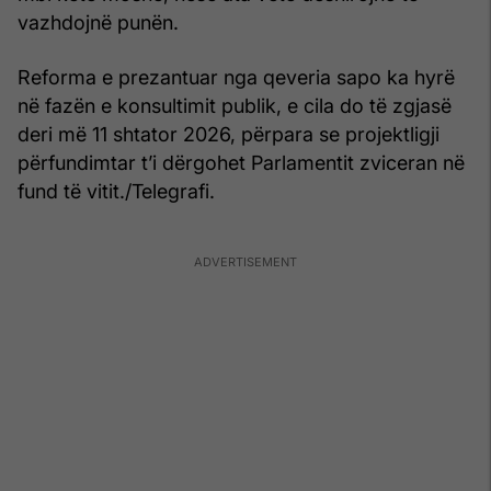
vazhdojnë punën.
Reforma e prezantuar nga qeveria sapo ka hyrë
në fazën e konsultimit publik, e cila do të zgjasë
deri më 11 shtator 2026, përpara se projektligji
përfundimtar t’i dërgohet Parlamentit zviceran në
fund të vitit./Telegrafi.