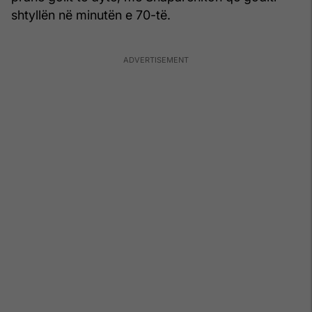
shtyllën në minutën e 70-të.