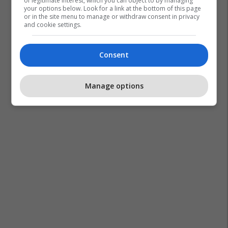
of legitimate interest, which you can object to by managing
your options below. Look for a link at the bottom of this page
or in the site menu to manage or withdraw consent in privacy
and cookie settings.
Consent
Manage options