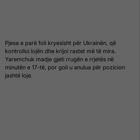
Pjesa e parë foli kryesisht për Ukrainën, që
kontrolloi lojën dhe krijoi rastet më të mira.
Yaremchuk madje gjeti rrugën e rrjetës në
minutën e 17-të, por goli u anulua për pozicion
jashtë loje.