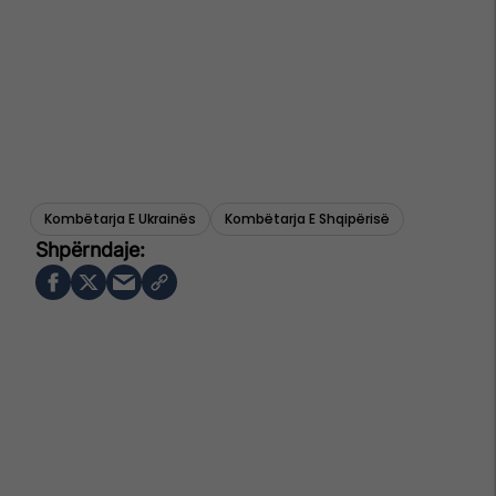
Kombëtarja E Ukrainës
Kombëtarja E Shqipërisë