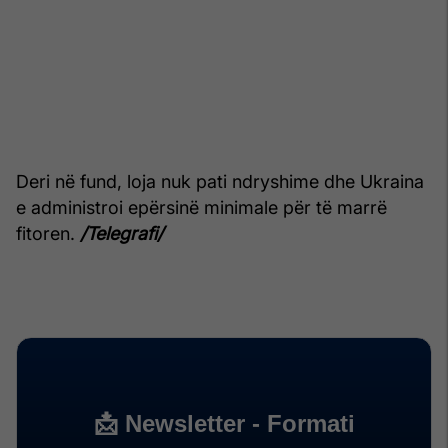
Deri në fund, loja nuk pati ndryshime dhe Ukraina
e administroi epërsinë minimale për të marrë
fitoren.
/Telegrafi/