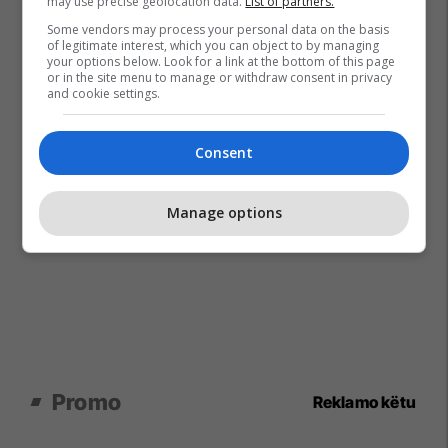
may use precise geolocation data.
List of partners.
Some vendors may process your personal data on the basis
of legitimate interest, which you can object to by managing
your options below. Look for a link at the bottom of this page
or in the site menu to manage or withdraw consent in privacy
and cookie settings.
Consent
Manage options
Promo
Reklamo këtu