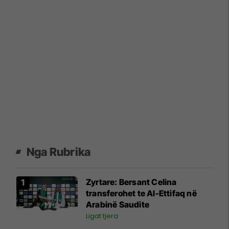
Nga Rubrika
Zyrtare: Bersant Celina
transferohet te Al-Ettifaq në
Arabinë Saudite
Ligat tjera