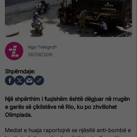
Nga
Telegrafi
06/08/2016
Një shpërthim i fuqishëm është dëgjuar në rrugën
e garës së çiklistëve në Rio, ku po zhvillohet
Olimpiada.
Mediat e huaja raportojnë se njësitë anti-bombë e