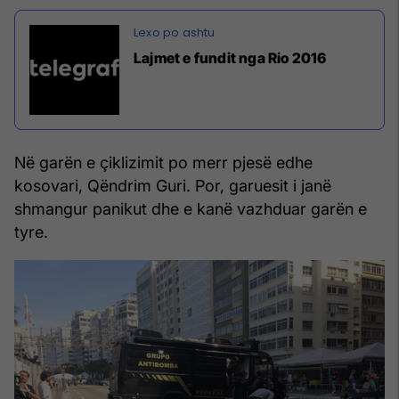
Lajmet e fundit nga Rio 2016
Në garën e çiklizimit po merr pjesë edhe
kosovari, Qëndrim Guri. Por, garuesit i janë
shmangur panikut dhe e kanë vazhduar garën e
tyre.