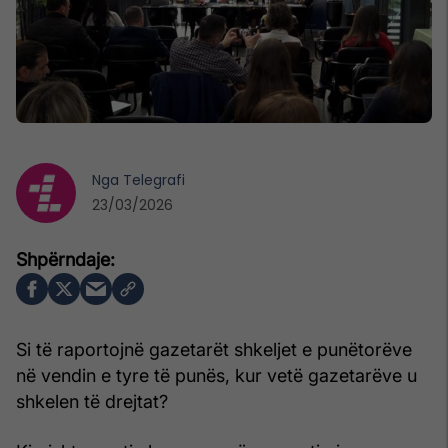
Nga
Telegrafi
23/03/2026
Si të raportojnë gazetarët shkeljet e punëtorëve
në vendin e tyre të punës, kur vetë gazetarëve u
shkelen të drejtat?