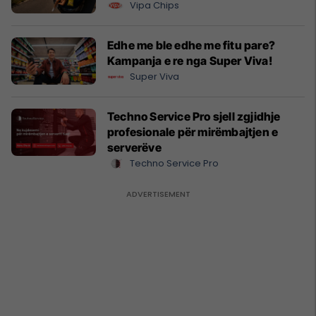
Vipa Chips
Edhe me ble edhe me fitu pare?
Kampanja e re nga Super Viva!
Super Viva
Techno Service Pro sjell zgjidhje
profesionale për mirëmbajtjen e
serverëve
Techno Service Pro