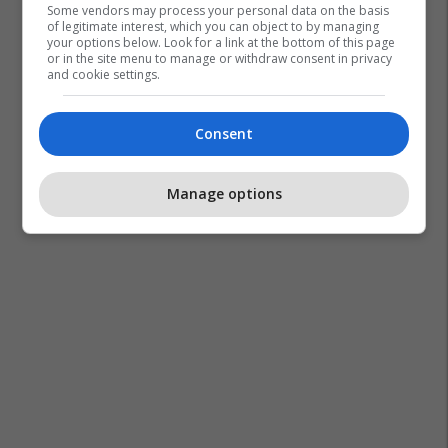
Some vendors may process your personal data on the basis
of legitimate interest, which you can object to by managing
your options below. Look for a link at the bottom of this page
or in the site menu to manage or withdraw consent in privacy
and cookie settings.
Consent
Manage options