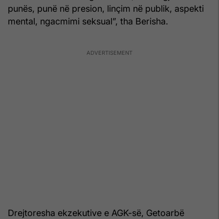
punës, punë në presion, linçim në publik, aspekti
mental, ngacmimi seksual”, tha Berisha.
Drejtoresha ekzekutive e AGK-së, Getoarbë