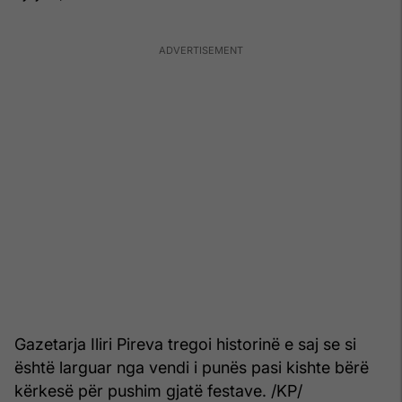
Gazetarja Iliri Pireva tregoi historinë e saj se si
është larguar nga vendi i punës pasi kishte bërë
kërkesë për pushim gjatë festave. /KP/