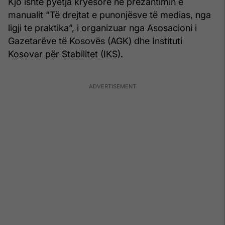
Kjo ishte pyetja kryesore në prezantimin e
manualit “Të drejtat e punonjësve të medias, nga
ligji te praktika”, i organizuar nga Asosacioni i
Gazetarëve të Kosovës (AGK) dhe Instituti
Kosovar për Stabilitet (IKS).