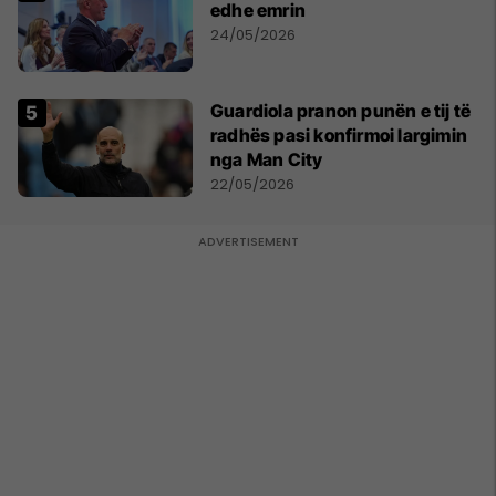
edhe emrin
24/05/2026
Guardiola pranon punën e tij të
radhës pasi konfirmoi largimin
nga Man City
22/05/2026