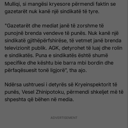
Mulliqi, si mangësi kryesore përmendi faktin se
gazetarët nuk kanë një sindikatë të tyre.
"Gazetarët dhe mediat janë të zorshme të
punojnë brenda vendeve të punës. Nuk kanë një
sindikatë gjithëpërfshirëse, të vetmet janë brenda
televizionit publik. AGK, detyrohet të luaj dhe rolin
e sindikatës. Puna e sindikatës është shumë
specifike dhe kështu bie barra mbi bordin dhe
përfaqësuesit tonë ligjorë”, tha ajo.
Ndërsa ushtruesi i detyrës së Kryeinspektorit të
punës, Vesel Zhinipotoku, përmendi shkeljet më të
shpeshta që bëhen në media.