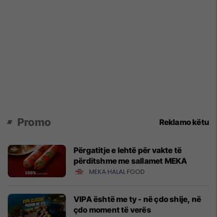
Promo
Reklamo këtu
Përgatitje e lehtë për vakte të
përditshme me sallamet MEKA
MEKA HALAL FOOD
VIPA është me ty - në çdo shije, në
çdo moment të verës