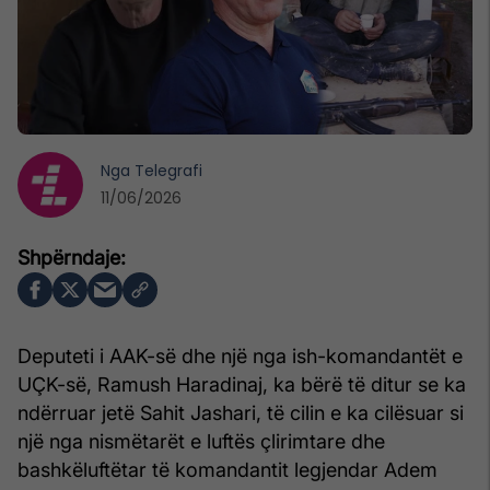
Nga
Telegrafi
11/06/2026
Deputeti i AAK-së dhe një nga ish-komandantët e
UÇK-së, Ramush Haradinaj, ka bërë të ditur se ka
ndërruar jetë Sahit Jashari, të cilin e ka cilësuar si
një nga nismëtarët e luftës çlirimtare dhe
bashkëluftëtar të komandantit legjendar Adem