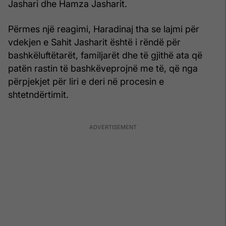
Jashari dhe Hamza Jasharit.
Përmes një reagimi, Haradinaj tha se lajmi për
vdekjen e Sahit Jasharit është i rëndë për
bashkëluftëtarët, familjarët dhe të gjithë ata që
patën rastin të bashkëveprojnë me të, që nga
përpjekjet për liri e deri në procesin e
shtetndërtimit.