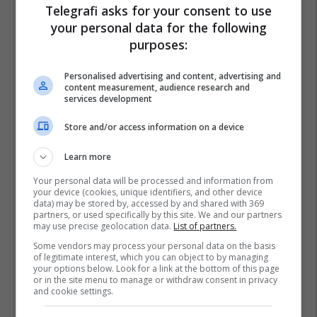
Telegrafi asks for your consent to use
your personal data for the following
purposes:
Personalised advertising and content, advertising and
content measurement, audience research and
services development
Store and/or access information on a device
Learn more
Your personal data will be processed and information from
your device (cookies, unique identifiers, and other device
data) may be stored by, accessed by and shared with 369
partners, or used specifically by this site. We and our partners
may use precise geolocation data.
List of partners.
Some vendors may process your personal data on the basis
of legitimate interest, which you can object to by managing
your options below. Look for a link at the bottom of this page
or in the site menu to manage or withdraw consent in privacy
and cookie settings.