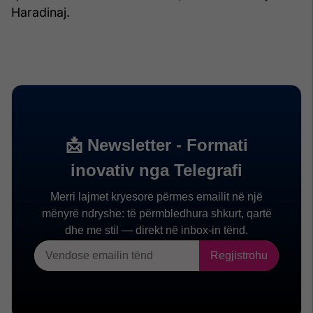
Haradinaj.