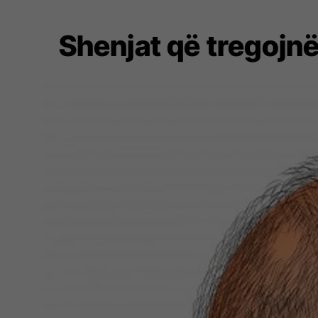
Shenjat që tregojnë