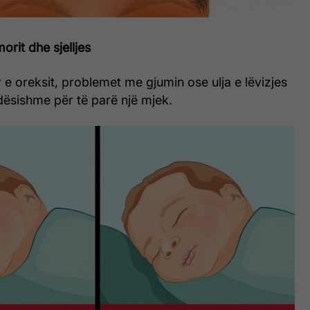
rit dhe sjelljes
r e oreksit, problemet me gjumin ose ulja e lëvizjes
dësishme për të parë një mjek.