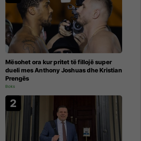
Mësohet ora kur pritet të fillojë super
dueli mes Anthony Joshuas dhe Kristian
Prengës
Boks