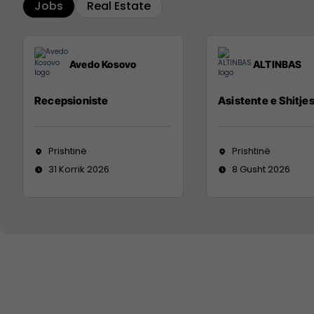
Jobs
Real Estate
Avedo Kosovo
ALTINBAS
Recepsioniste
Asistente e Shitje
Prishtinë
Prishtinë
31 Korrik 2026
8 Gusht 2026