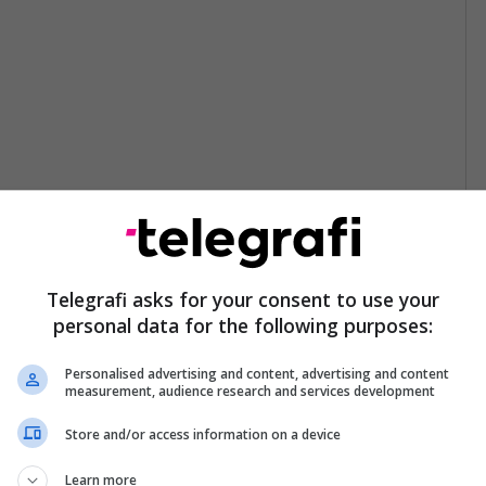
Telegrafi asks for your consent to use your
personal data for the following purposes:
Personalised advertising and content, advertising and content
measurement, audience research and services development
Store and/or access information on a device
Learn more