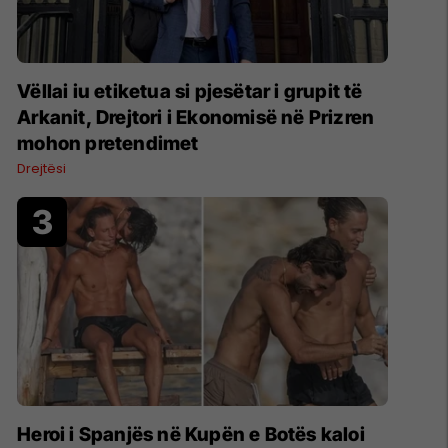
Vëllai iu etiketua si pjesëtar i grupit të
Arkanit, Drejtori i Ekonomisë në Prizren
mohon pretendimet
Drejtësi
Heroi i Spanjës në Kupën e Botës kaloi