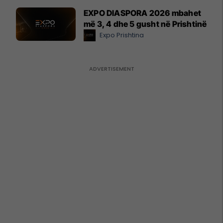
EXPO DIASPORA 2026 mbahet
më 3, 4 dhe 5 gusht në Prishtinë
Expo Prishtina