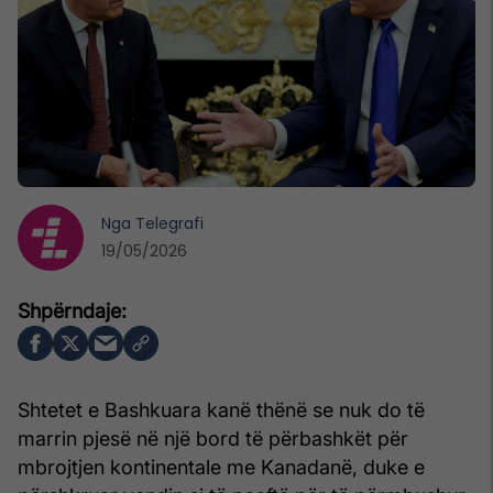
Nga
Telegrafi
19/05/2026
Shtetet e Bashkuara kanë thënë se nuk do të
marrin pjesë në një bord të përbashkët për
mbrojtjen kontinentale me Kanadanë, duke e