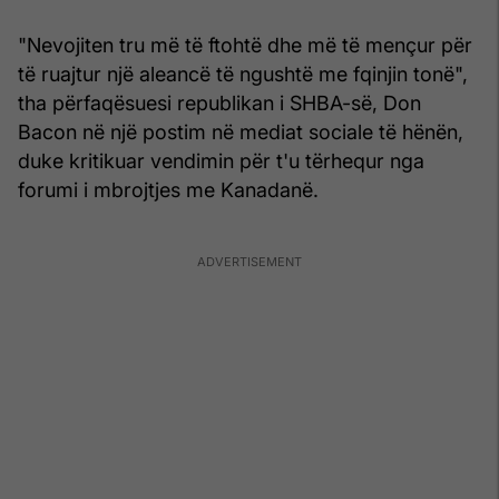
"Nevojiten tru më të ftohtë dhe më të mençur për
të ruajtur një aleancë të ngushtë me fqinjin tonë",
tha përfaqësuesi republikan i SHBA-së, Don
Bacon në një postim në mediat sociale të hënën,
duke kritikuar vendimin për t'u tërhequr nga
forumi i mbrojtjes me Kanadanë.