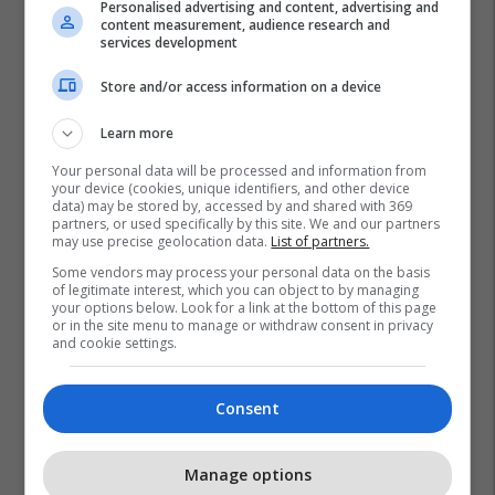
Personalised advertising and content, advertising and
content measurement, audience research and
services development
Store and/or access information on a device
Learn more
Your personal data will be processed and information from
your device (cookies, unique identifiers, and other device
data) may be stored by, accessed by and shared with 369
partners, or used specifically by this site. We and our partners
may use precise geolocation data.
List of partners.
Some vendors may process your personal data on the basis
of legitimate interest, which you can object to by managing
your options below. Look for a link at the bottom of this page
or in the site menu to manage or withdraw consent in privacy
and cookie settings.
Consent
Manage options