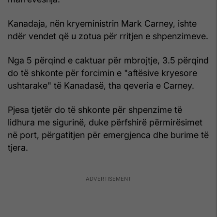
Kanadaja, nën kryeministrin Mark Carney, ishte
ndër vendet që u zotua për rritjen e shpenzimeve.
Nga 5 përqind e caktuar për mbrojtje, 3.5 përqind
do të shkonte për forcimin e "aftësive kryesore
ushtarake" të Kanadasë, tha qeveria e Carney.
Pjesa tjetër do të shkonte për shpenzime të
lidhura me sigurinë, duke përfshirë përmirësimet
në port, përgatitjen për emergjenca dhe burime të
tjera.