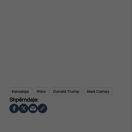
Kanadaja
Shba
Donald Trump
Mark Carney