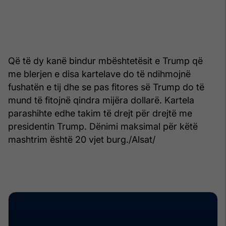
Që të dy kanë bindur mbështetësit e Trump që
me blerjen e disa kartelave do të ndihmojnë
fushatën e tij dhe se pas fitores së Trump do të
mund të fitojnë qindra mijëra dollarë. Kartela
parashihte edhe takim të drejt për drejtë me
presidentin Trump. Dënimi maksimal për këtë
mashtrim është 20 vjet burg./Alsat/