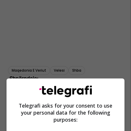
Maqedonia E Veriut
Velesi
Shba
Telegrafi asks for your consent to use
your personal data for the following
purposes: