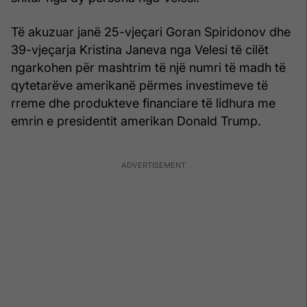
Të akuzuar janë 25-vjeçari Goran Spiridonov dhe
39-vjeçarja Kristina Janeva nga Velesi të cilët
ngarkohen për mashtrim të një numri të madh të
qytetarëve amerikanë përmes investimeve të
rreme dhe produkteve financiare të lidhura me
emrin e presidentit amerikan Donald Trump.