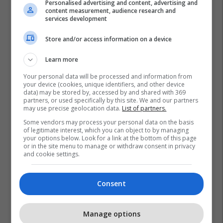
Personalised advertising and content, advertising and
content measurement, audience research and
services development
Store and/or access information on a device
Learn more
Your personal data will be processed and information from
your device (cookies, unique identifiers, and other device
data) may be stored by, accessed by and shared with 369
partners, or used specifically by this site. We and our partners
may use precise geolocation data.
List of partners.
Some vendors may process your personal data on the basis
of legitimate interest, which you can object to by managing
your options below. Look for a link at the bottom of this page
or in the site menu to manage or withdraw consent in privacy
and cookie settings.
Consent
Manage options