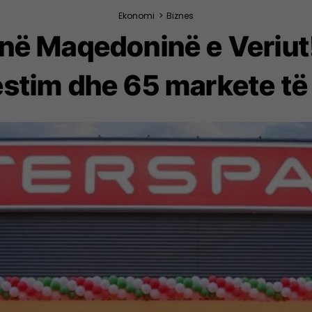
Ekonomi
>
Biznes
 në Maqedoninë e Veriut!
estim dhe 65 markete të 