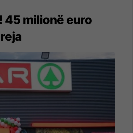
 45 milionë euro
reja