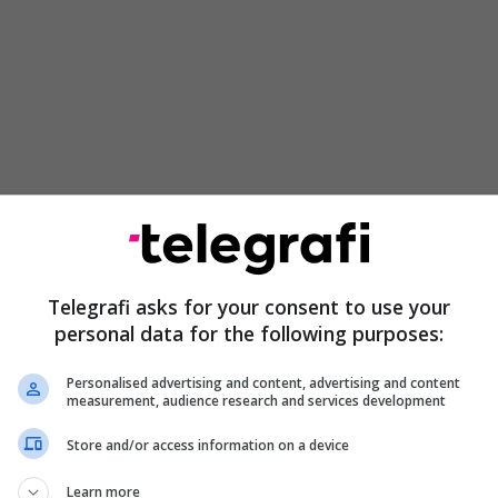
Telegrafi asks for your consent to use your
personal data for the following purposes:
Personalised advertising and content, advertising and content
measurement, audience research and services development
Store and/or access information on a device
Learn more