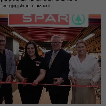
 përgjegjshme të biznesit.