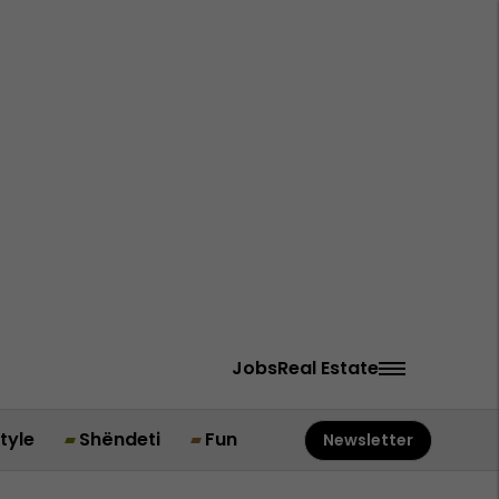
Jobs
Real Estate
style
Shëndeti
Fun
Newsletter