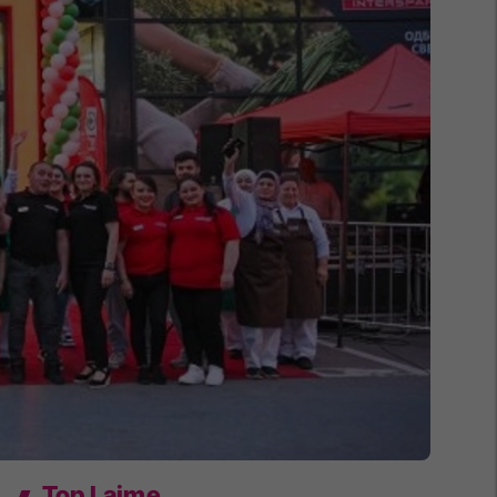
Top Lajme