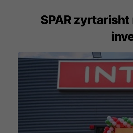
SPAR zyrtarisht
inv