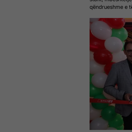
qëndrueshme e të