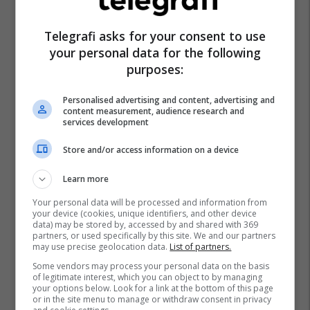
Telegrafi asks for your consent to use
your personal data for the following
purposes:
Personalised advertising and content, advertising and
content measurement, audience research and
services development
Store and/or access information on a device
Learn more
Your personal data will be processed and information from
your device (cookies, unique identifiers, and other device
data) may be stored by, accessed by and shared with 369
partners, or used specifically by this site. We and our partners
may use precise geolocation data.
List of partners.
Some vendors may process your personal data on the basis
of legitimate interest, which you can object to by managing
your options below. Look for a link at the bottom of this page
or in the site menu to manage or withdraw consent in privacy