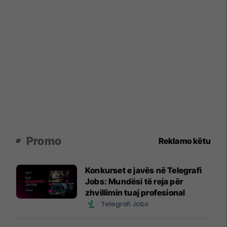
Promo
Reklamo këtu
Konkurset e javës në Telegrafi
Jobs: Mundësi të reja për
zhvillimin tuaj profesional
Telegrafi Jobs