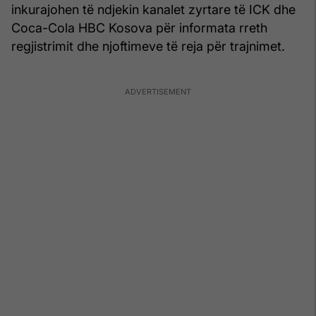
inkurajohen të ndjekin kanalet zyrtare të ICK dhe
Coca-Cola HBC Kosova për informata rreth
regjistrimit dhe njoftimeve të reja për trajnimet.