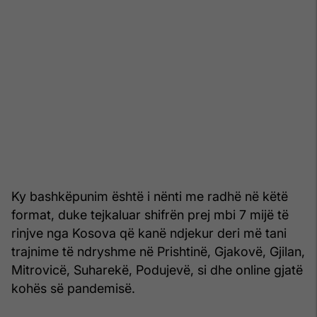
Ky bashkëpunim është i nënti me radhë në këtë
format, duke tejkaluar shifrën prej mbi 7 mijë të
rinjve nga Kosova që kanë ndjekur deri më tani
trajnime të ndryshme në Prishtinë, Gjakovë, Gjilan,
Mitrovicë, Suharekë, Podujevë, si dhe online gjatë
kohës së pandemisë.