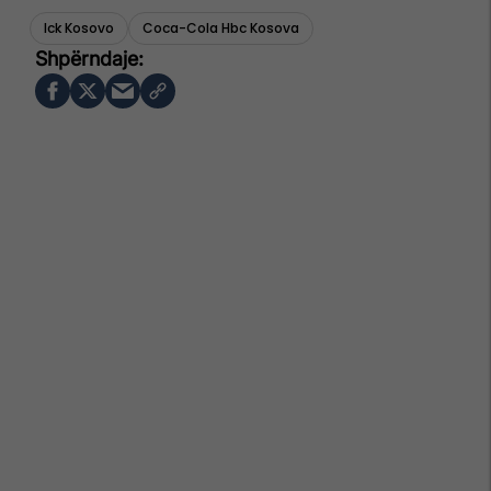
Ick Kosovo
Coca-Cola Hbc Kosova