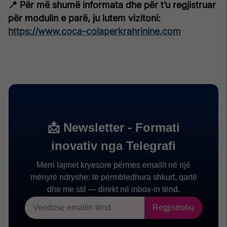
📍 Për më shumë informata dhe për t’u regjistruar
për modulin e parë, ju lutem vizitoni:
https://www.coca-colaperkrahrinine.com