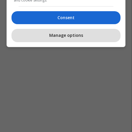
and cookie settings.
Consent
Manage options