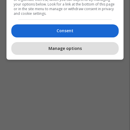
your options below. Look for a link at the bottom of this page
or in the site menu to manage or withdraw consent in privacy
and cookie settings.
Consent
Bdi
Arbër Ademi
Manage options