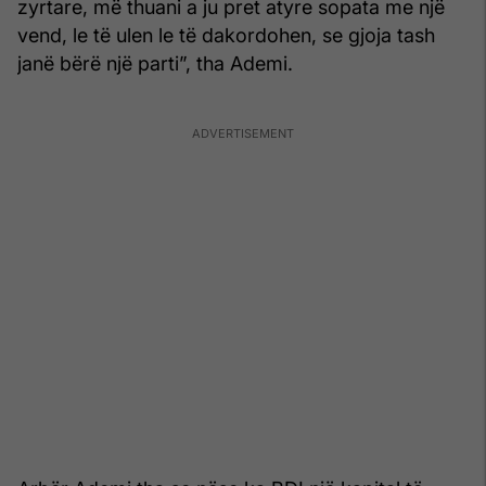
zyrtare, më thuani a ju pret atyre sopata me një
vend, le të ulen le të dakordohen, se gjoja tash
janë bërë një parti”, tha Ademi.