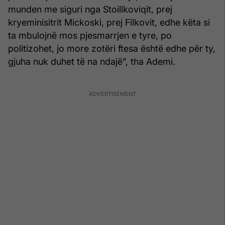
munden me siguri nga Stoillkoviqit, prej
kryeminisitrit Mickoski, prej Filkovit, edhe këta si
ta mbulojnë mos pjesmarrjen e tyre, po
politizohet, jo more zotëri ftesa është edhe për ty,
gjuha nuk duhet të na ndajë”, tha Ademi.