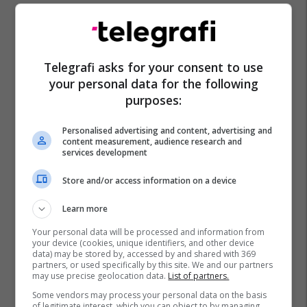
Telegrafi asks for your consent to use
your personal data for the following
purposes:
Personalised advertising and content, advertising and
content measurement, audience research and
services development
Store and/or access information on a device
Learn more
Your personal data will be processed and information from
your device (cookies, unique identifiers, and other device
data) may be stored by, accessed by and shared with 369
partners, or used specifically by this site. We and our partners
may use precise geolocation data.
List of partners.
Some vendors may process your personal data on the basis
of legitimate interest, which you can object to by managing