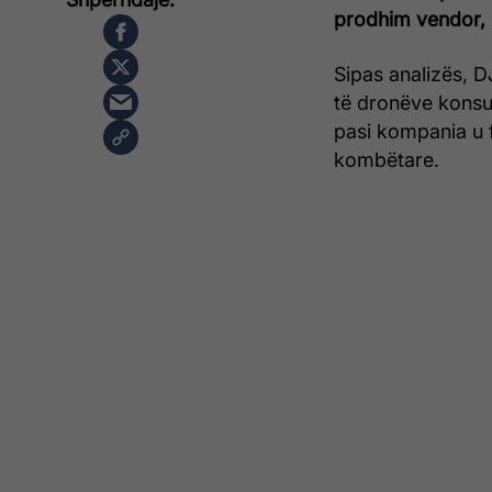
prodhim vendor, 
Sipas analizës, D
të dronëve konsu
pasi kompania u f
kombëtare.