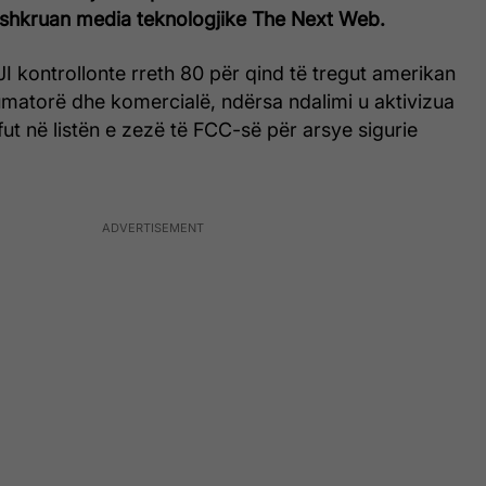
shkruan media teknologjike The Next Web.
JI kontrollonte rreth 80 për qind të tregut amerikan
matorë dhe komercialë, ndërsa ndalimi u aktivizua
ut në listën e zezë të FCC-së për arsye sigurie