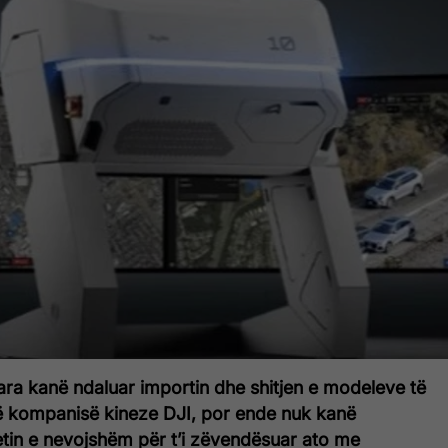
ara kanë ndaluar importin dhe shitjen e modeleve të
të kompanisë kineze DJI, por ende nuk kanë
etin e nevojshëm për t’i zëvendësuar ato me