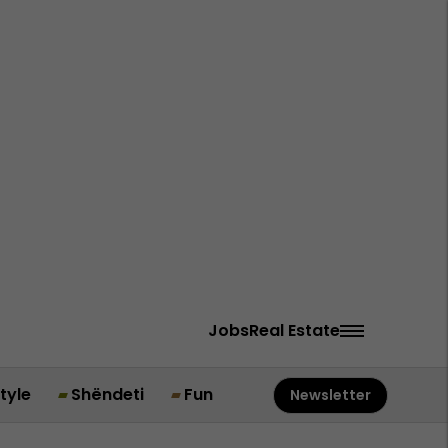
Jobs
Real Estate
style
Shëndeti
Fun
Newsletter