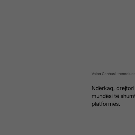
Valon Canhasi, themelues
Ndërkaq, drejtori 
mundësi të shumt
platformës.