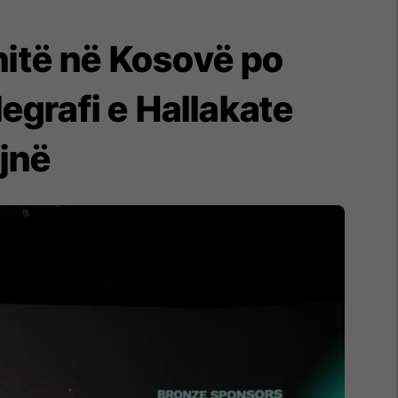
nitë në Kosovë po
elegrafi e Hallakate
jnë