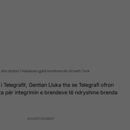
 dhe drejtor i Hallakate gjatë konferencës Growth Tank
i Telegrafit, Gentian Lluka tha se Telegrafi ofron
a për integrimin e brendeve të ndryshme brenda