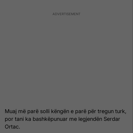
Muaj më parë solli këngën e parë për tregun turk,
por tani ka bashkëpunuar me legjendën Serdar
Ortac.