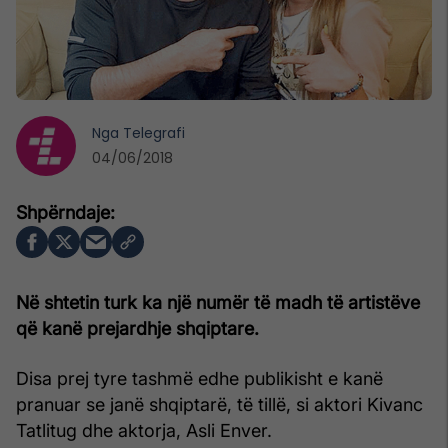
Nga
Telegrafi
04/06/2018
Në shtetin turk ka një numër të madh të artistëve
që kanë prejardhje shqiptare.
Disa prej tyre tashmë edhe publikisht e kanë
pranuar se janë shqiptarë, të tillë, si aktori Kivanc
Tatlitug dhe aktorja, Asli Enver.