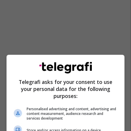
Telegrafi asks for your consent to use
your personal data for the following
purposes:
Personalised advertising and content, advertising and
content measurement, audience research and
services development
Store and/or access information on a device