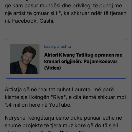
që kam pasur mundësi dhe privilegj të punoj me
një artist të çmuar si ti", ka shkruar ndër të tjerash
në Facebook, Gashi.
Aktori Kivanç Tatlitug e pranon me
krenari origjinën: Po jam kosovar
(Video)
Artistja që në realitet quhet Laureta, më parë
kishte sjell këngën "Riya", e cila është shikuar mbi
1.4 milion herë në YouTube.
Ndryshe, këngëtarja është duke punuar edhe në
shumë projekte të tjera muzikore që do t'i sjell