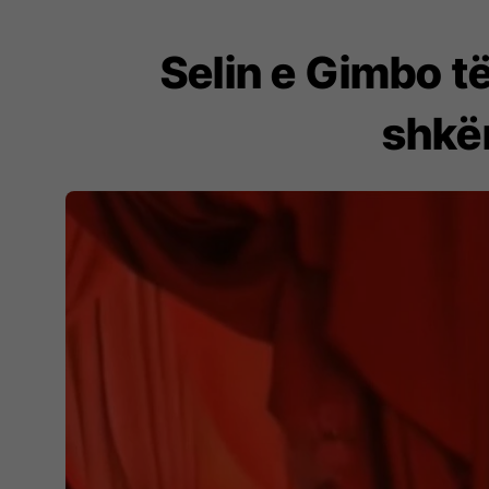
Selin e Gimbo t
shkë