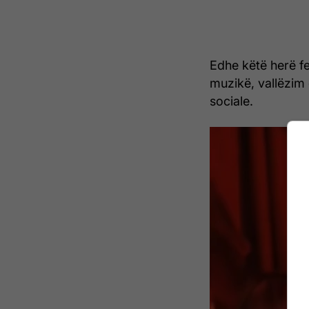
Edhe këtë herë f
muzikë, vallëzim
sociale.