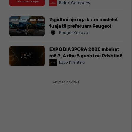
Petrol Company
Zgjidhni një nga katër modelet
tuaja të preferuara Peugeot
Peugot Kosova
EXPO DIASPORA 2026 mbahet
më 3, 4 dhe 5 gusht në Prishtinë
Expo Prishtina