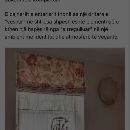
Dizajnerët e enterierit thonë se një dritare e
“veshur” në shtresa shpesh është elementi që e
kthen një hapësirë nga “e rregulluar” në një
ambient me identitet dhe atmosferë të veçantë.