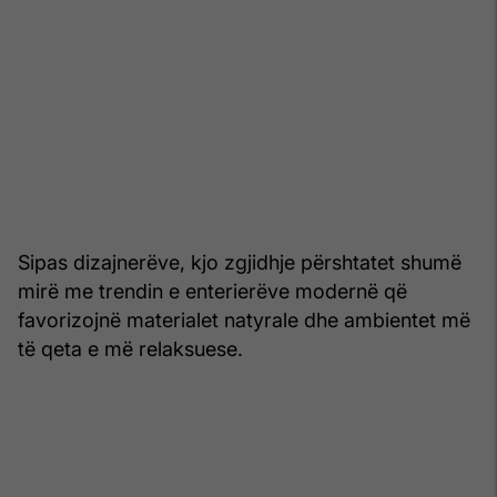
Sipas dizajnerëve, kjo zgjidhje përshtatet shumë
mirë me trendin e enterierëve modernë që
favorizojnë materialet natyrale dhe ambientet më
të qeta e më relaksuese.