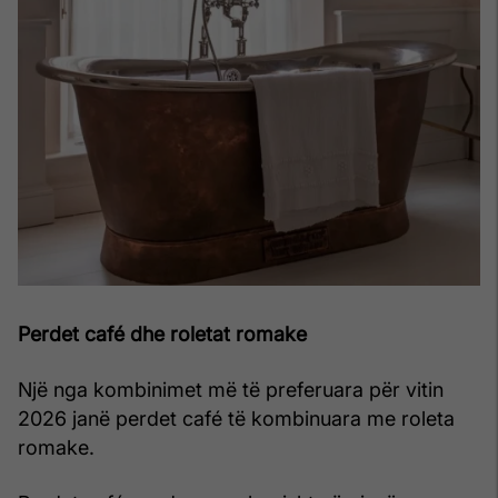
Perdet café dhe roletat romake
Një nga kombinimet më të preferuara për vitin
2026 janë perdet café të kombinuara me roleta
romake.