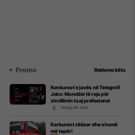
Promo
Reklamo këtu
Konkurset e javës në Telegrafi
Jobs: Mundësi të reja për
zhvillimin tuaj profesional
Telegrafi Jobs
Karburant cilësor dhe shumë
më tepër!