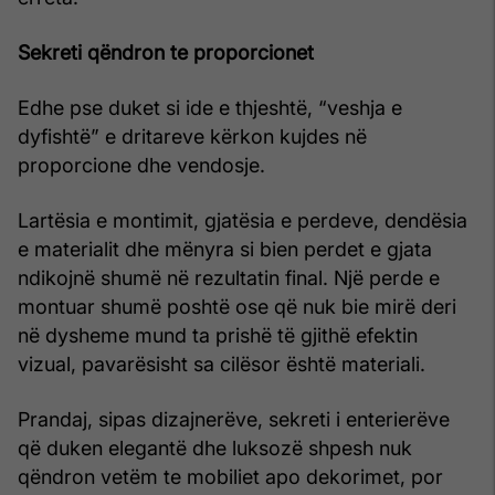
Sekreti qëndron te proporcionet
Edhe pse duket si ide e thjeshtë, “veshja e
dyfishtë” e dritareve kërkon kujdes në
proporcione dhe vendosje.
Lartësia e montimit, gjatësia e perdeve, dendësia
e materialit dhe mënyra si bien perdet e gjata
ndikojnë shumë në rezultatin final. Një perde e
montuar shumë poshtë ose që nuk bie mirë deri
në dysheme mund ta prishë të gjithë efektin
vizual, pavarësisht sa cilësor është materiali.
Prandaj, sipas dizajnerëve, sekreti i enterierëve
që duken elegantë dhe luksozë shpesh nuk
qëndron vetëm te mobiliet apo dekorimet, por