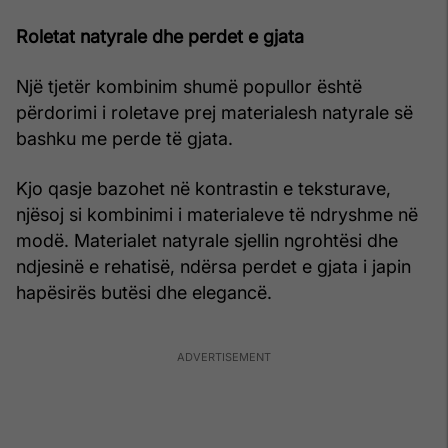
Roletat natyrale dhe perdet e gjata
Një tjetër kombinim shumë popullor është
përdorimi i roletave prej materialesh natyrale së
bashku me perde të gjata.
Kjo qasje bazohet në kontrastin e teksturave,
njësoj si kombinimi i materialeve të ndryshme në
modë. Materialet natyrale sjellin ngrohtësi dhe
ndjesinë e rehatisë, ndërsa perdet e gjata i japin
hapësirës butësi dhe elegancë.