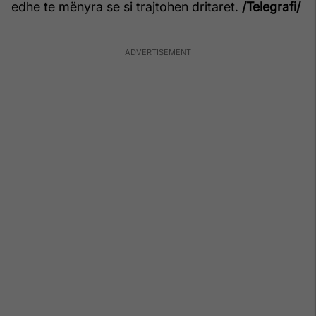
edhe te mënyra se si trajtohen dritaret.
/Telegrafi/