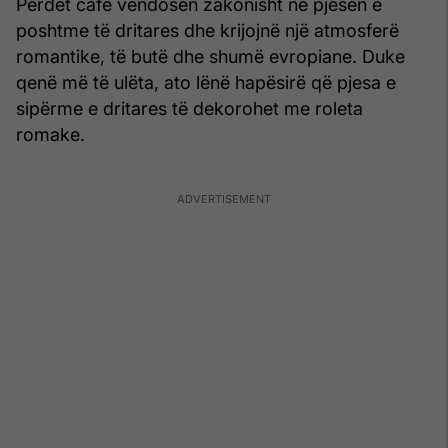
Perdet café vendosen zakonisht në pjesën e
poshtme të dritares dhe krijojnë një atmosferë
romantike, të butë dhe shumë evropiane. Duke
qenë më të ulëta, ato lënë hapësirë që pjesa e
sipërme e dritares të dekorohet me roleta
romake.