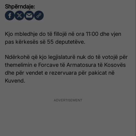
Kjo mbledhje do të fillojë në ora 11:00 dhe vjen
pas kërkesës së 55 deputetëve.
Ndërkohë që kjo legjislaturë nuk do të votojë për
themelimin e Forcave të Armatosura të Kosovës
dhe për vendet e rezervuara për pakicat në
Kuvend.