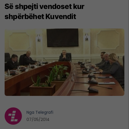
Së shpejti vendoset kur
shpërbëhet Kuvendit
Nga
Telegrafi
07/05/2014