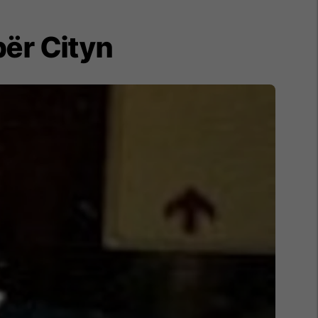
për Cityn