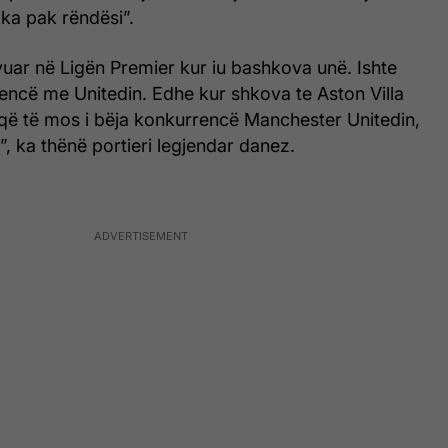
 ka pak rëndësi”.
uar në Ligën Premier kur iu bashkova unë. Ishte
encë me Unitedin. Edhe kur shkova te Aston Villa
 që të mos i bëja konkurrencë Manchester Unitedin,
”, ka thënë portieri legjendar danez.