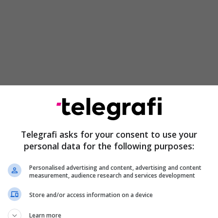
Telegrafi asks for your consent to use your
personal data for the following purposes:
Personalised advertising and content, advertising and content
measurement, audience research and services development
Store and/or access information on a device
Learn more