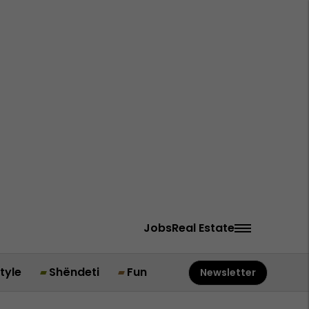
Jobs
Real Estate
style
Shëndeti
Fun
Newsletter