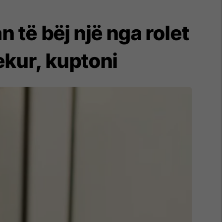
 të bëj një nga rolet
ekur, kuptoni