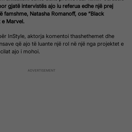
or gjatë intervistës ajo iu referua edhe një prej
 të famshme, Natasha Romanoff, ose “Black
 e Marvel.
 për InStyle, aktorja komentoi thashethemet dhe
nsave që ajo të luante një rol në një nga projektet e
cilat ajo i mohoi.