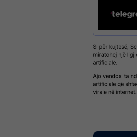
Si për kujtesë, Sc
miratohej një ligj
artificiale.
Ajo vendosi ta nd
artificiale që sh
virale në internet