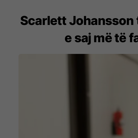
Scarlett Johansson t
e saj më të 