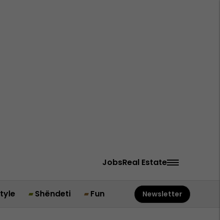
Jobs
Real Estate
style
Shëndeti
Fun
Newsletter