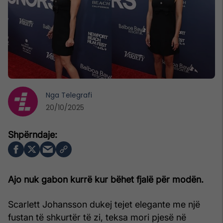
Nga
Telegrafi
20/10/2025
Ajo nuk gabon kurrë kur bëhet fjalë për modën.
Scarlett Johansson dukej tejet elegante me një
fustan të shkurtër të zi, teksa mori pjesë në