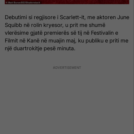
Debutimi si regjisore i Scarlett-it, me aktoren June
Squibb në rolin kryesor, u prit me shumë
vlerësime gjatë premierës së tij në Festivalin e
Filmit në Kanë në muajin maj, ku publiku e priti me
një duartrokitje pesë minuta.