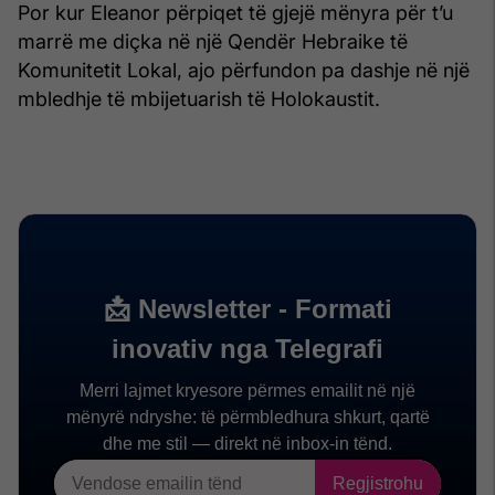
Por kur Eleanor përpiqet të gjejë mënyra për t’u
marrë me diçka në një Qendër Hebraike të
Komunitetit Lokal, ajo përfundon pa dashje në një
mbledhje të mbijetuarish të Holokaustit.