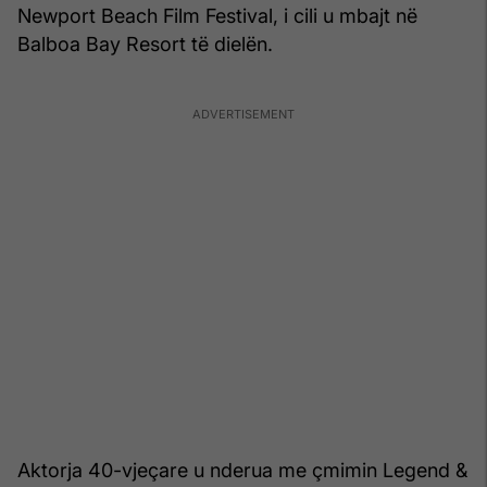
Newport Beach Film Festival, i cili u mbajt në
Balboa Bay Resort të dielën.
Aktorja 40-vjeçare u nderua me çmimin Legend &