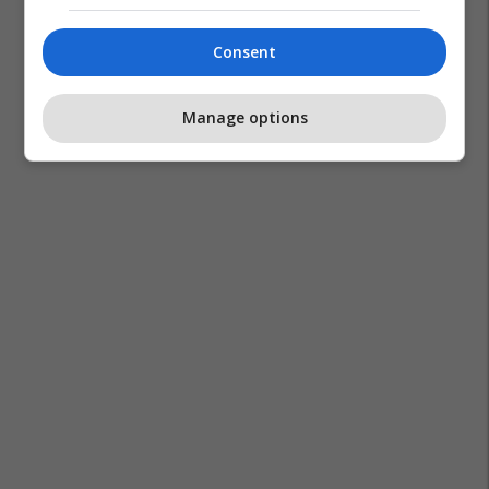
Consent
Manage options