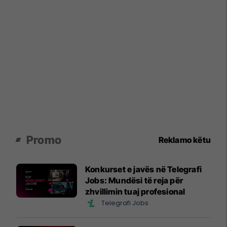
Promo
Reklamo këtu
Konkurset e javës në Telegrafi
Jobs: Mundësi të reja për
zhvillimin tuaj profesional
Telegrafi Jobs