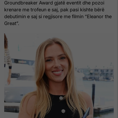
Groundbreaker Award gjatë eventit dhe pozoi
krenare me trofeun e saj, pak pasi kishte bërë
debutimin e saj si regjisore me filmin “Eleanor the
Great”.