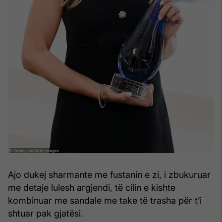
Ajo dukej sharmante me fustanin e zi, i zbukuruar
me detaje lulesh argjendi, të cilin e kishte
kombinuar me sandale me take të trasha për t’i
shtuar pak gjatësi.