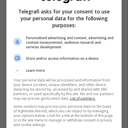
Telegrafi asks for your consent to use
your personal data for the following
purposes:
Personalised advertising and content, advertising and
content measurement, audience research and
services development
Store and/or access information on a device
Learn more
Your personal data will be processed and information from
your device (cookies, unique identifiers, and other device
data) may be stored by, accessed by and shared with 369
partners, or used specifically by this site. We and our partners
may use precise geolocation data.
List of partners.
Some vendors may process your personal data on the basis
of legitimate interest, which you can object to by managing
your options below. Look for a link at the bottom of this page
or in the site menu to manage or withdraw consent in privacy
and cookie settings.