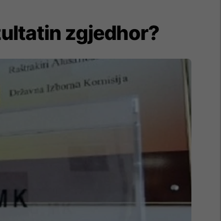
zultatin zgjedhor?