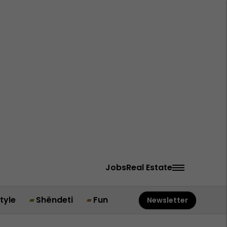
Jobs
Real Estate
style
Shëndeti
Fun
Newsletter