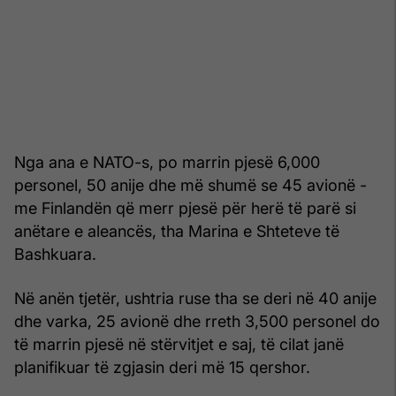
Nga ana e NATO-s, po marrin pjesë 6,000
personel, 50 anije dhe më shumë se 45 avionë -
me Finlandën që merr pjesë për herë të parë si
anëtare e aleancës, tha Marina e Shteteve të
Bashkuara.
Në anën tjetër, ushtria ruse tha se deri në 40 anije
dhe varka, 25 avionë dhe rreth 3,500 personel do
të marrin pjesë në stërvitjet e saj, të cilat janë
planifikuar të zgjasin deri më 15 qershor.