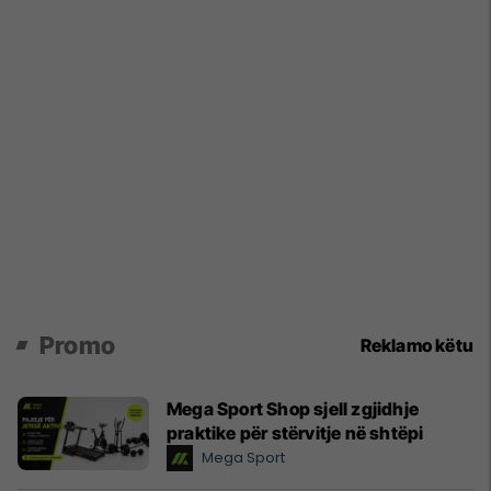
Promo
Reklamo këtu
Mega Sport Shop sjell zgjidhje
praktike për stërvitje në shtëpi
Mega Sport