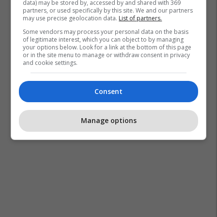
data) may be stored by, accessed by and shared with 369
partners, or used specifically by this site. We and our partners
may use precise geolocation data.
List of partners.
Some vendors may process your personal data on the basis
of legitimate interest, which you can object to by managing
your options below. Look for a link at the bottom of this page
or in the site menu to manage or withdraw consent in privacy
and cookie settings.
Consent
Manage options