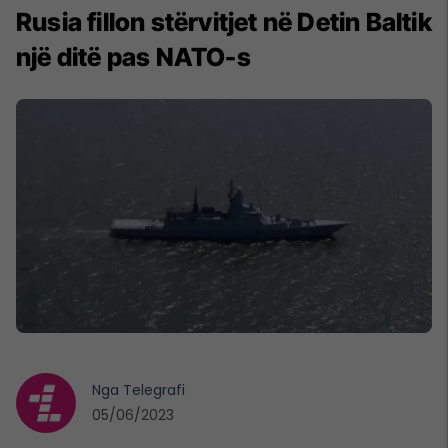
Rusia fillon stërvitjet në Detin Baltik
një ditë pas NATO-s
Nga
Telegrafi
05/06/2023