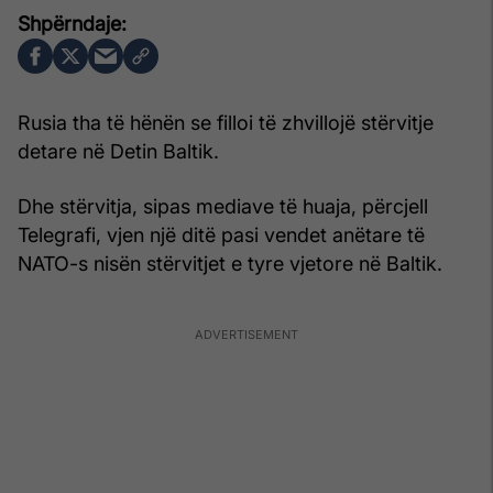
Rusia tha të hënën se filloi të zhvillojë stërvitje
detare në Detin Baltik.
Dhe stërvitja, sipas mediave të huaja, përcjell
Telegrafi, vjen një ditë pasi vendet anëtare të
NATO-s nisën stërvitjet e tyre vjetore në Baltik.